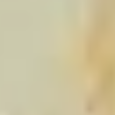
AUSSTELLUNGSSTÜCKE
AUSSTELLUNGSSTÜCKE
UNSERE EXPERTISE
UNSERE EXPERTISE
REFERENZEN