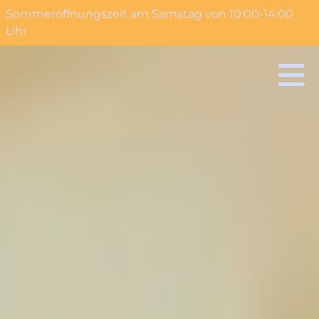
Sommeröffnungszeit am Samstag von 10:00-14:00
o content
Uhr