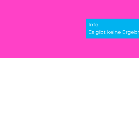
Info
Es gibt keine Erge