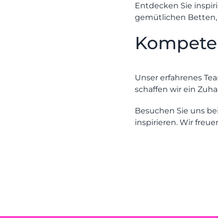
Entdecken Sie inspiri
gemütlichen Betten,
Kompeten
Unser erfahrenes Te
schaffen wir ein Zuh
Besuchen Sie uns bei
inspirieren. Wir freu