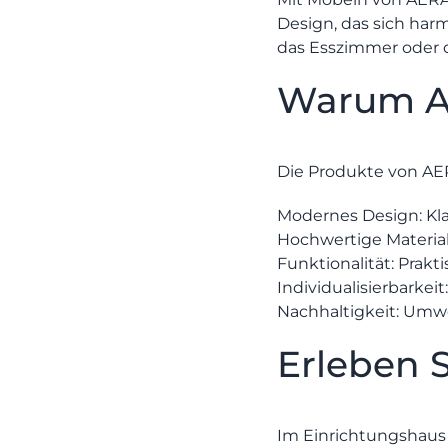
Design, das sich har
das Esszimmer oder 
Warum A
Die Produkte von AE
Modernes Design:
Kla
Hochwertige Material
Funktionalität:
Prakti
Individualisierbarkeit
Nachhaltigkeit:
Umwel
Erleben 
Im
Einrichtungshau