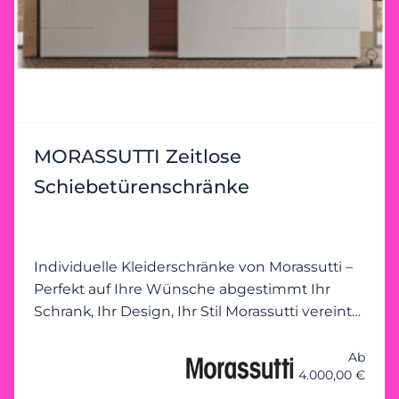
MORASSUTTI Zeitlose
Schiebetürenschränke
Individuelle Kleiderschränke von Morassutti –
Perfekt auf Ihre Wünsche abgestimmt Ihr
Schrank, Ihr Design, Ihr Stil Morassutti vereint
Funktionalität mit modernem Design und
ermöglicht individuelle
Ab
4.000,00 €
Kleiderschranklösungen, die genau auf Ihre