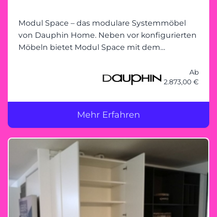
Modul Space – das modulare Systemmöbel
von Dauphin Home. Neben vor konfigurierten
Möbeln bietet Modul Space mit dem
modularen Baukasten-Prinzip unendliche
Gestaltungsmöglichkeiten. Den Grundrahmen
Ab
2.873,00 €
– egal ob bei Schrank, Regal, Vitrine oder
Lowboa
Mehr Erfahren