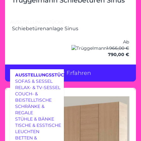
Trüggelmann Schiebetüren Sinus
AUSSTELLUNGSSTÜCKE
Schiebetürenanlage Sinus
Ab
1.966,00 €
790,00 €
Mehr Erfahren
AUSSTELLUNGSSTÜCKE
SOFAS & SESSEL
RELAX- & TV-SESSEL
COUCH- &
BEISTELLTISCHE
SCHRÄNKE &
REGALE
MÖBEL
STÜHLE & BÄNKE
TISCHE & ESSTISCHE
LEUCHTEN
BETTEN &