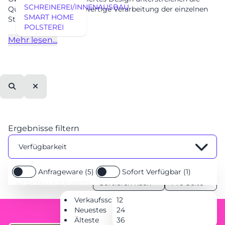
SCHREINEREI/INNENAUSBAU
Qualität und die hochwertige Verarbeitung der einzelnen
SMART HOME
Stücke. Ob...
POLSTEREI
REFERENZEN
Mehr lesen...
Suche
Leeren
Ergebnisse filtern
Verfügbarkeit
Anfrageware (5)
Sofort Verfügbar (1)
AUSSTELLUNGSSTÜCKE
Sortieren nach
Pro Seite
HERSTELLER
EVENTS
AUSSTELLUNGSSTÜCKE
UNSERE EXPERTISE
Verkaufsschlager
12
UNSERE EXPERTISE
Neuestes
24
REFERENZEN
Älteste
36