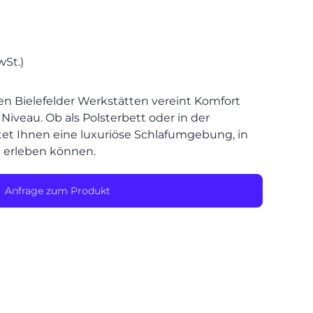
SPEIS
wSt.)
n Bielefelder Werkstätten vereint Komfort
iveau. Ob als Polsterbett oder in der
etet Ihnen eine luxuriöse Schlafumgebung, in
e erleben können.
Anfrage zum Produkt