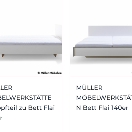
LER
MÜLLER
ELWERKSTÄTTE
MÖBELWERKSTÄ
pfteil zu Bett Flai
N Bett Flai 140er
r