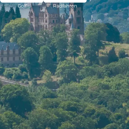
Golf
Radfahren