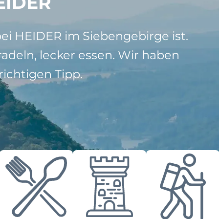
EIDER
bei HEIDER im Siebengebirge ist.
adeln, lecker essen. Wir haben
ichtigen Tipp.