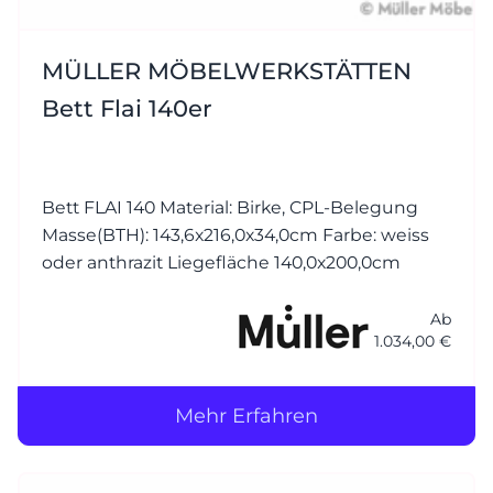
MÜLLER MÖBELWERKSTÄTTEN
Bett Flai 140er
Bett FLAI 140 Material: Birke, CPL-Belegung
Masse(BTH): 143,6x216,0x34,0cm Farbe: weiss
oder anthrazit Liegefläche 140,0x200,0cm
Ab
1.034,00 €
Mehr Erfahren