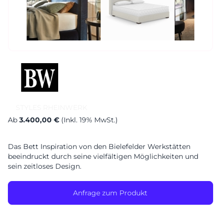
Sa. 10-17 Uhr
Montag geschlossen
STYLES
RHEINWERK
Ab
3.400,00 €
(Inkl. 19% MwSt.)
Das Bett Inspiration von den Bielefelder Werkstätten
beeindruckt durch seine vielfältigen Möglichkeiten und
sein zeitloses Design.
Anfrage zum Produkt