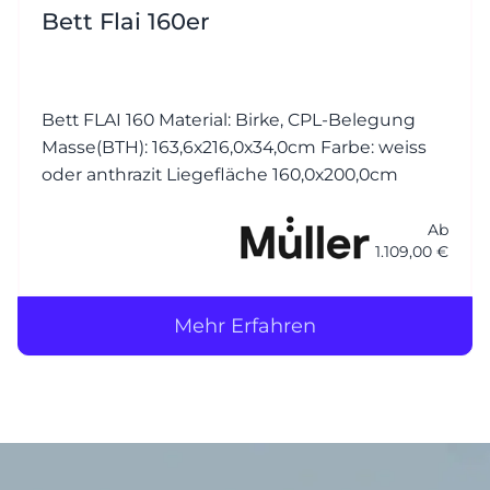
Bett Flai 160er
Bett FLAI 160 Material: Birke, CPL-Belegung
Masse(BTH): 163,6x216,0x34,0cm Farbe: weiss
oder anthrazit Liegefläche 160,0x200,0cm
Ab
1.109,00 €
Mehr Erfahren