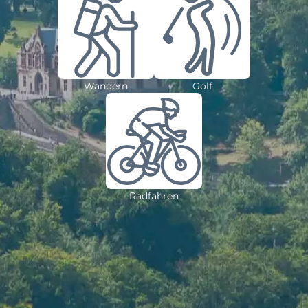
Wandern
Golf
Radfahren