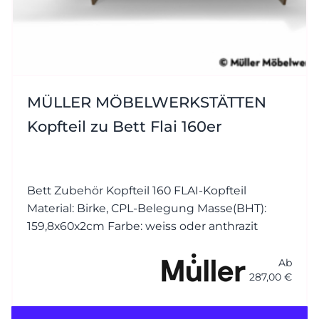
MÜLLER MÖBELWERKSTÄTTEN
Kopfteil zu Bett Flai 160er
Bett Zubehör Kopfteil 160 FLAI-Kopfteil
Material: Birke, CPL-Belegung Masse(BHT):
159,8x60x2cm Farbe: weiss oder anthrazit
Ab
287,00 €