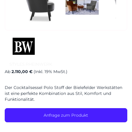
Sa. 10-17 Uhr
Montag geschlossen
STYLES
RHEINWERK
Ab
2.110,00 €
(Inkl. 19% MwSt.)
Der Cocktailsessel Polo Stoff der Bielefelder Werkstätten
ist eine perfekte Kombination aus Stil, Komfort und
Funktionalität.
Anfrage zum Produkt