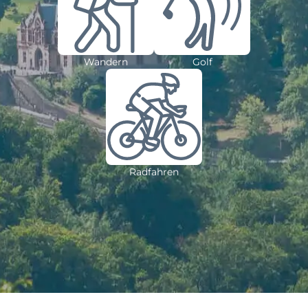
Wandern
Golf
Radfahren