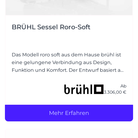
BRÜHL Sessel Roro-Soft
Das Modell roro soft aus dem Hause brühl ist
eine gelungene Verbindung aus Design,
Funktion und Komfort. Der Entwurf basiert auf
dem beliebten Klassiker roro, wurde jedoch
um eine weichere, einladender Polsterung
Ab
3.306,00 €
ergänzt – daher der Zusatz soft.
Mehr Erfahren