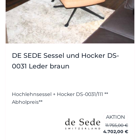
DE SEDE Sessel und Hocker DS-
0031 Leder braun
Hochlehnsessel + Hocker DS-0031/111 **
Abholpreis**
AKTION
11.755,00 €
4.702,00 €