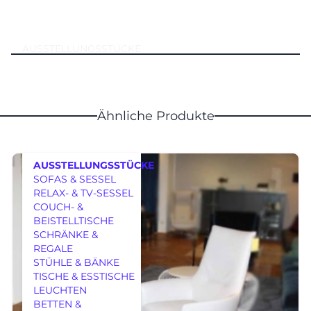
AUSSTELLUNGSSTÜCKE
Ähnliche Produkte
AUSSTELLUNGSSTÜCKE
SOFAS & SESSEL
RELAX- & TV-SESSEL
COUCH- &
BEISTELLTISCHE
SCHRÄNKE &
REGALE
MÖBEL
STÜHLE & BÄNKE
TISCHE & ESSTISCHE
LEUCHTEN
BETTEN &