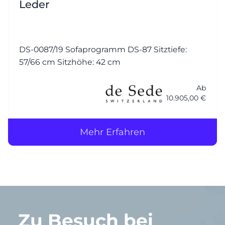
Leder
DS-0087/19 Sofaprogramm DS-87 Sitztiefe:
57/66 cm Sitzhöhe: 42 cm
Ab
10.905,00 €
Mehr Erfahren
Zu Besuch bei