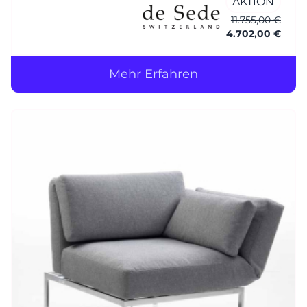
AKTION
11.755,00 €
4.702,00 €
Mehr Erfahren