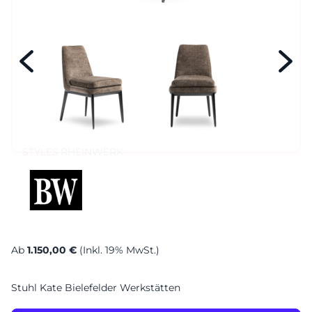
Sa. 10-17 Uhr
Montag geschlossen
STYLES
RHEINWERK
Ab
1.150,00 €
(Inkl. 19% MwSt.)
Stuhl Kate Bielefelder Werkstätten