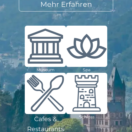
Mehr Erfahren
Museum
Spa
Schloss
Cafes &
Restaurants