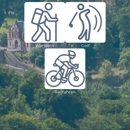
Wandern
Golf
Radfahren