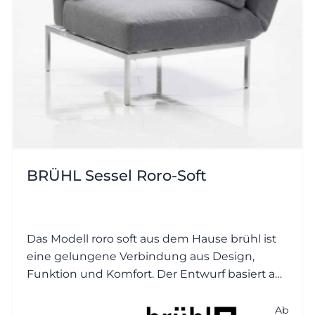
BRÜHL Sessel Roro-Soft
Das Modell roro soft aus dem Hause brühl ist
eine gelungene Verbindung aus Design,
Funktion und Komfort. Der Entwurf basiert auf
dem beliebten Klassiker roro, wurde jedoch
um eine weichere, einladender Polsterung
Ab