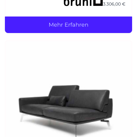
3.306,00 €
ergänzt – daher der Zusatz soft.
Mehr Erfahren