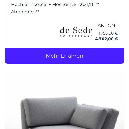
Hochlehnsessel + Hocker DS-0031/111 **
Abholpreis**
AKTION
11.755,00 €
4.702,00 €
Mehr Erfahren