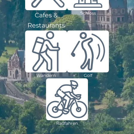
Schloss
Cafes &
Restaurants
Wandern
Golf
Radfahren