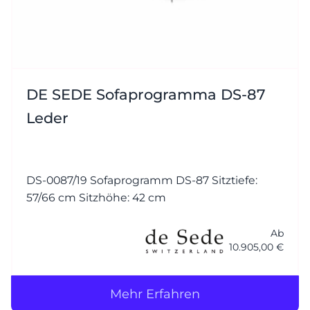
DE SEDE Sofaprogramma DS-87
Leder
DS-0087/19 Sofaprogramm DS-87 Sitztiefe:
57/66 cm Sitzhöhe: 42 cm
Ab
10.905,00 €
Mehr Erfahren