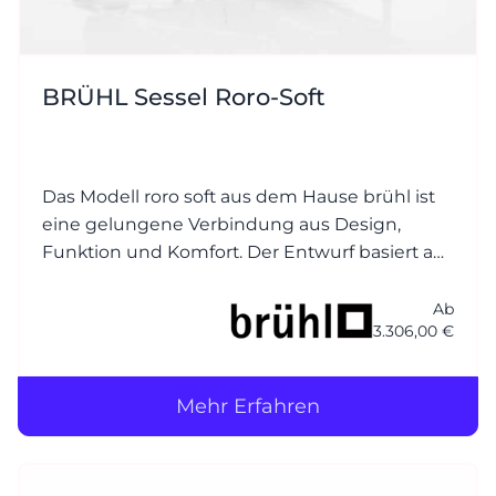
BRÜHL Sessel Roro-Soft
Das Modell roro soft aus dem Hause brühl ist
eine gelungene Verbindung aus Design,
Funktion und Komfort. Der Entwurf basiert auf
dem beliebten Klassiker roro, wurde jedoch
um eine weichere, einladender Polsterung
Ab
3.306,00 €
ergänzt – daher der Zusatz soft.
Mehr Erfahren