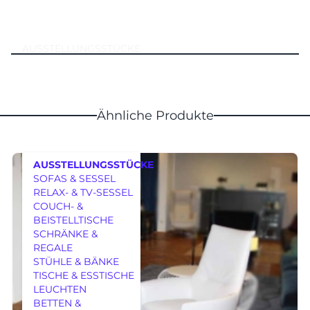
AUSSTELLUNGSSTÜCKE
Ähnliche Produkte
AUSSTELLUNGSSTÜCKE
SOFAS & SESSEL
RELAX- & TV-SESSEL
COUCH- &
BEISTELLTISCHE
SCHRÄNKE &
REGALE
MÖBEL
STÜHLE & BÄNKE
TISCHE & ESSTISCHE
LEUCHTEN
BETTEN &