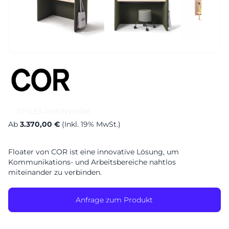
Sa. 10-17 Uhr
Montag geschlossen
STYLES
RHEINWERK
Ab
3.370,00 €
(Inkl. 19% MwSt.)
Floater von COR ist eine innovative Lösung, um
Kommunikations- und Arbeitsbereiche nahtlos
miteinander zu verbinden.
Anfrage zum Produkt