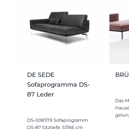
DE SEDE
BRÜH
Sofaprogramma DS-
87 Leder
Das M
Hause 
gelun
DS-0087/19 Sofaprogramm
Desig
DS-87 Sitztiefe: 57/66 cm