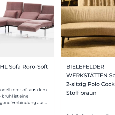
L Sofa Roro-Soft
BIELEFELDER
WERKSTÄTTEN So
2-sitzig Polo Cock
odell roro soft aus dem
Stoff braun
brühl ist eine
gene Verbindung aus
n, Funktion und