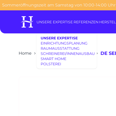
Sommeröffnungszeit am Samstag von 10:00-14:00 Uhr
o content
UNSERE EXPERTISE
REFERENZEN
HERSTEL
UNSERE EXPERTISE
EINRICHTUNGSPLANUNG
RAUMAUSSTATTUNG
DE SE
Home
Möbel
Wohnen
Sofas
SCHREINEREI/INNENAUSBAU
SMART HOME
POLSTEREI