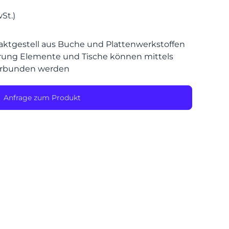
St.)
SPEIS
aktgestell aus Buche und Plattenwerkstoffen
rung Elemente und Tische können mittels
erbunden werden
Anfrage zum Produkt