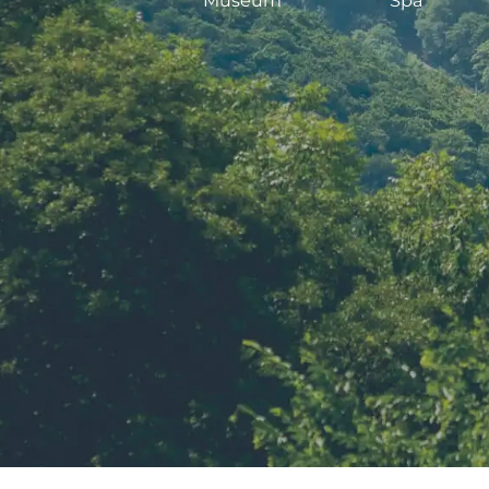
Museum
Spa