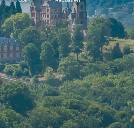
Golf
Radfahren