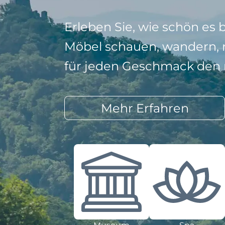
Erleben Sie, wie schön es 
Möbel schauen, wandern, r
für jeden Geschmack den r
Mehr Erfahren