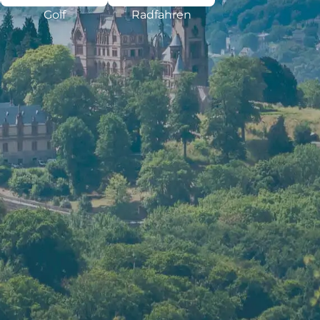
Golf
Radfahren