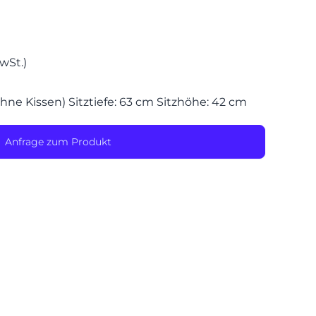
SPEIS
MwSt.)
ne Kissen) Sitztiefe: 63 cm Sitzhöhe: 42 cm
Anfrage zum Produkt