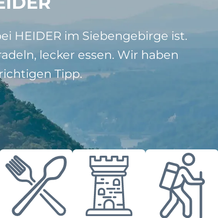
EIDER
bei HEIDER im Siebengebirge ist.
adeln, lecker essen. Wir haben
ichtigen Tipp.