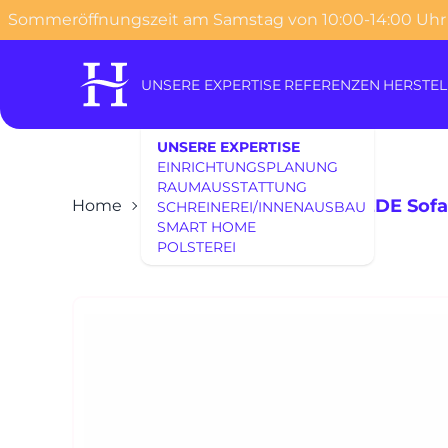
Sommeröffnungszeit am Samstag von 10:00-14:00 Uhr
o content
UNSERE EXPERTISE
REFERENZEN
HERSTEL
UNSERE EXPERTISE
EINRICHTUNGSPLANUNG
RAUMAUSSTATTUNG
DE SEDE Sof
Home
Möbel
Wohnen
SCHREINEREI/INNENAUSBAU
SMART HOME
POLSTEREI