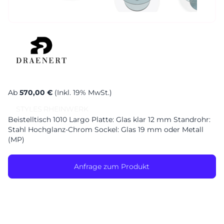
Sa. 10-17 Uhr
Montag geschlossen
Ab
570,00 €
(Inkl. 19% MwSt.)
STYLES
RHEINWERK
Beistelltisch 1010 Largo Platte: Glas klar 12 mm Standrohr:
Stahl Hochglanz-Chrom Sockel: Glas 19 mm oder Metall
(MP)
Anfrage zum Produkt