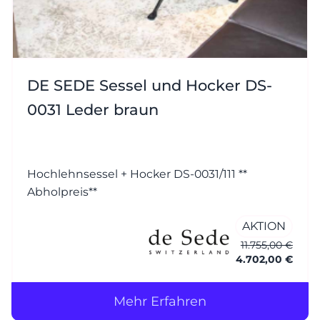
DE SEDE Sessel und Hocker DS-
0031 Leder braun
Hochlehnsessel + Hocker DS-0031/111 **
Abholpreis**
AKTION
11.755,00 €
4.702,00 €
Mehr Erfahren