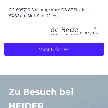
DS-0087/19 Sofaprogramm DS-87 Sitztiefe:
57/66 cm Sitzhöhe: 42 cm
Ab
10.905,00 €
Mehr Erfahren
Zu Besuch bei
HEIDER