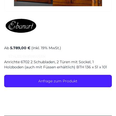
Ab
5.789,00 €
(Inkl. 19% MwSt.)
STYLES
RHEINWERK
Anrichte 6702 2 Schubladen, 2 Türen mit Sockel, 1
Holzboden (auch mit Füssen erhältlich) BTH 136 x 51 x 101
Anfrage zum Produkt