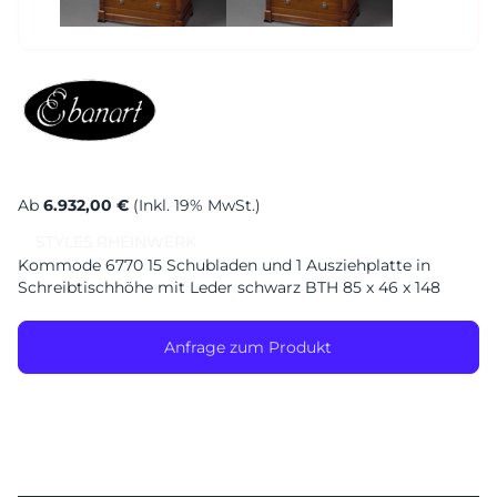
Ab
6.932,00 €
(Inkl. 19% MwSt.)
STYLES
RHEINWERK
Kommode 6770 15 Schubladen und 1 Ausziehplatte in
Schreibtischhöhe mit Leder schwarz BTH 85 x 46 x 148
Anfrage zum Produkt