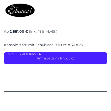
Ab
2.881,00 €
(Inkl. 19% MwSt.)
Konsole 8728 mit Schublade BTH 85 x 30 x 75
STYLES
RHEINWERK
Anfrage zum Produkt