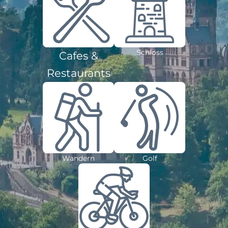
Schloss
Cafes &
Restaurants
Wandern
Golf