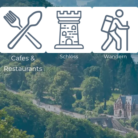
Schloss
Wandern
Cafes &
Restaurants