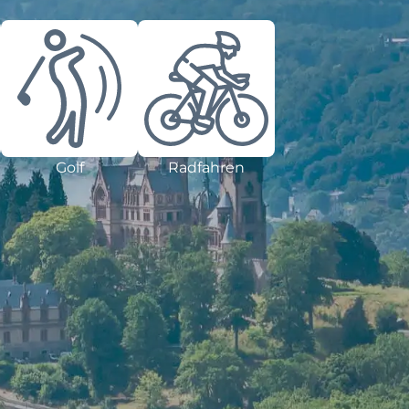
Golf
Radfahren