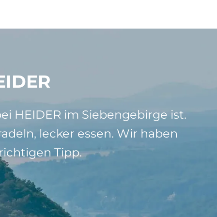
EIDER
bei HEIDER im Siebengebirge ist.
adeln, lecker essen. Wir haben
ichtigen Tipp.