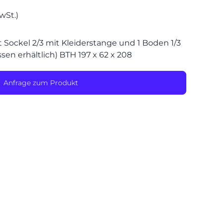
wSt.)
SPEIS
t Sockel 2/3 mit Kleiderstange und 1 Boden 1/3
en erhältlich) BTH 197 x 62 x 208
Anfrage zum Produkt