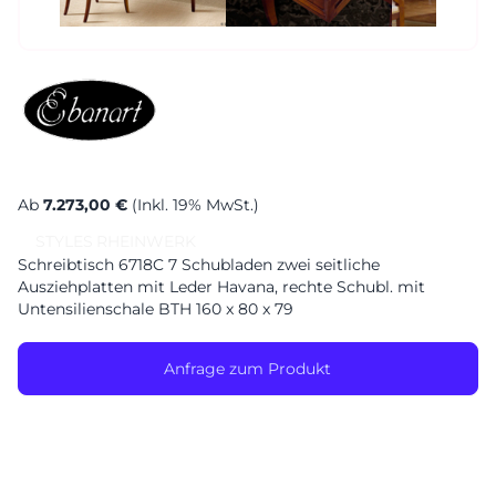
Ab
7.273,00 €
(Inkl. 19% MwSt.)
STYLES
RHEINWERK
Schreibtisch 6718C 7 Schubladen zwei seitliche
Ausziehplatten mit Leder Havana, rechte Schubl. mit
Untensilienschale BTH 160 x 80 x 79
Anfrage zum Produkt