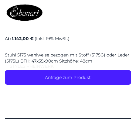
Ab
1.142,00 €
(Inkl. 19% MwSt.)
Stuhl 5175 wahlweise bezogen mit Stoff (5175G) oder Leder
(5175L) BTH: 47x55x90cm Sitzhöhe: 48cm
STYLES
RHEINWERK
Anfrage zum Produkt