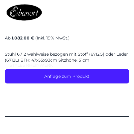
Ab
1.082,00 €
(Inkl. 19% MwSt.)
Stuhl 6712 wahlweise bezogen mit Stoff (6712G) oder Leder
(6712L) BTH: 47x55x93cm Sitzhöhe: 51cm
STYLES
RHEINWERK
Anfrage zum Produkt