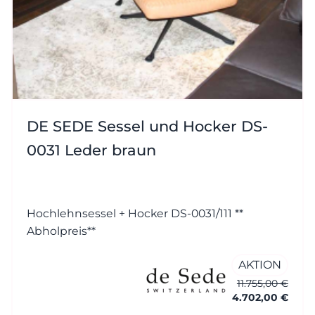
DE SEDE Sessel und Hocker DS-
0031 Leder braun
Hochlehnsessel + Hocker DS-0031/111 **
Abholpreis**
AKTION
11.755,00 €
4.702,00 €