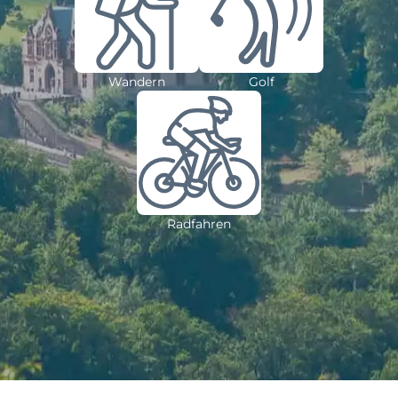
Wandern
Golf
Radfahren