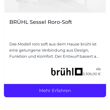
BRÜHL Sessel Roro-Soft
Das Modell roro soft aus dem Hause brühl ist
eine gelungene Verbindung aus Design,
Funktion und Komfort. Der Entwurf basiert auf
dem beliebten Klassiker roro, wurde jedoch
um eine weichere, einladender Polsterung
Ab
3.306,00 €
ergänzt – daher der Zusatz soft.
Mehr Erfahren