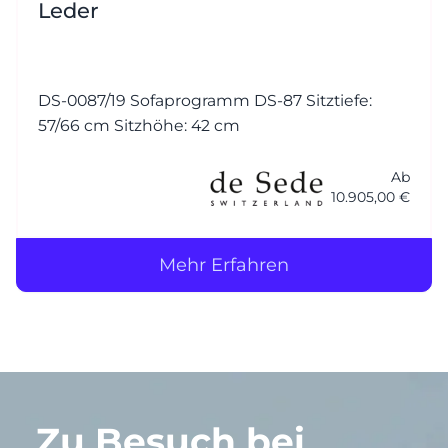
Leder
DS-0087/19 Sofaprogramm DS-87 Sitztiefe:
57/66 cm Sitzhöhe: 42 cm
Ab
10.905,00 €
Mehr Erfahren
Zu Besuch bei