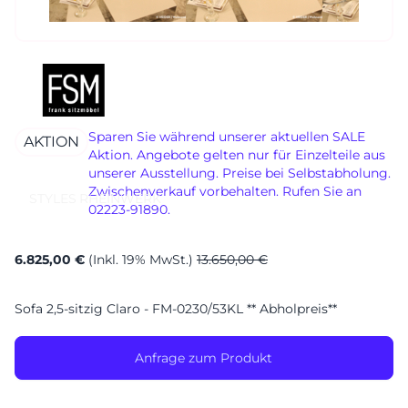
Sa. 10-17 Uhr
Montag geschlossen
Sparen Sie während unserer aktuellen SALE
AKTION
Aktion. Angebote gelten nur für Einzelteile aus
unserer Ausstellung. Preise bei Selbstabholung.
Zwischenverkauf vorbehalten. Rufen Sie an
STYLES
RHEINWERK
02223-91890.
6.825,00 €
(Inkl. 19% MwSt.)
13.650,00 €
Sofa 2,5-sitzig Claro - FM-0230/53KL ** Abholpreis**
Anfrage zum Produkt