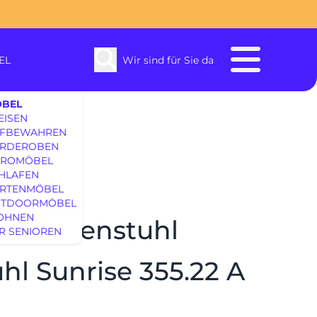
EL
Wir sind für Sie da
BEL
EISEN
FBEWAHREN
RDEROBEN
ROMÖBEL
HLAFEN
RTENMÖBEL
enbach
TDOORMÖBEL
OHNEN
 Gartenstuhl
R SENIOREN
SOFAS & S
l Sunrise 355.22 A
EINRICHTUNG