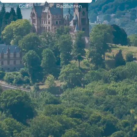
Golf
Radfahren