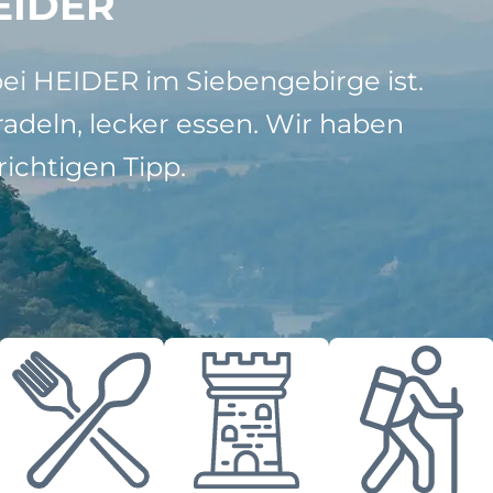
EIDER
bei HEIDER im Siebengebirge ist.
adeln, lecker essen. Wir haben
ichtigen Tipp.