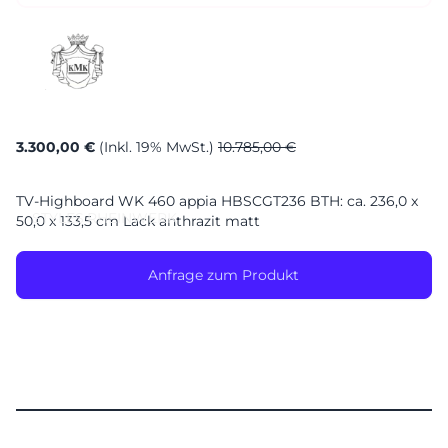
Sa. 10-17 Uhr
Montag geschlossen
3.300,00 €
(Inkl. 19% MwSt.)
10.785,00 €
TV-Highboard WK 460 appia HBSCGT236 BTH: ca. 236,0 x
STYLES
RHEINWERK
50,0 x 133,5 cm Lack anthrazit matt
Anfrage zum Produkt