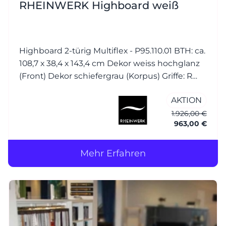
RHEINWERK Highboard weiß
Highboard 2-türig Multiflex - P95.110.01 BTH: ca.
108,7 x 38,4 x 143,4 cm Dekor weiss hochglanz
(Front) Dekor schiefergrau (Korpus) Griffe: R
Bügelgriff Nickel matt
AKTION
1.926,00 €
963,00 €
Mehr Erfahren