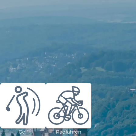
Golf
Radfahren