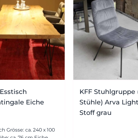
Esstisch
KFF Stuhlgruppe 
tingale Eiche
Stühle) Arva Ligh
Stoff grau
 240 x 100