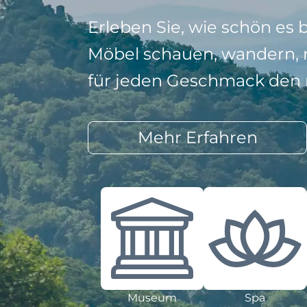
Erleben Sie, wie schön es 
Möbel schauen, wandern, r
für jeden Geschmack den r
Mehr Erfahren
Museum
Spa