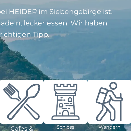
bei HEIDER im Siebengebirge ist.
adeln, lecker essen. Wir haben
ichtigen Tipp.
Schloss
Wandern
Cafes &