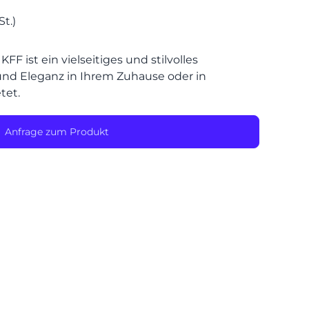
St.)
SPEIS
FF ist ein vielseitiges und stilvolles
und Eleganz in Ihrem Zuhause oder in
tet.
Anfrage zum Produkt