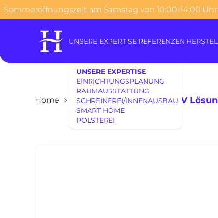
Sommeröffnungszeit am Samstag von 10:00-14:00 Uhr
o content
UNSERE EXPERTISE
REFERENZEN
HERSTEL
UNSERE EXPERTISE
EINRICHTUNGSPLANUNG
RAUMAUSSTATTUNG
SUDBROCK Lowboard TV Lösu
Home
SCHREINEREI/INNENAUSBAU
SMART HOME
POLSTEREI