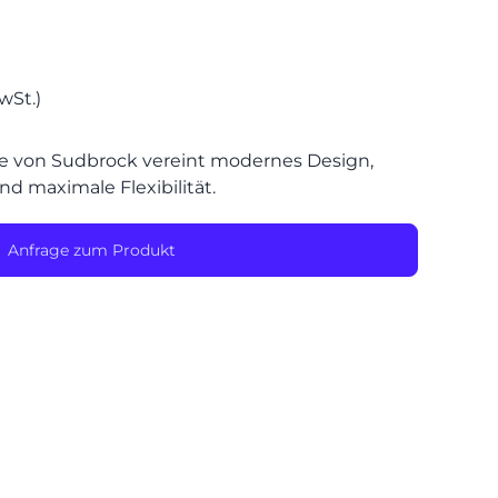
SPEIS
wSt.)
 von Sudbrock vereint modernes Design,
d maximale Flexibilität.
Anfrage zum Produkt