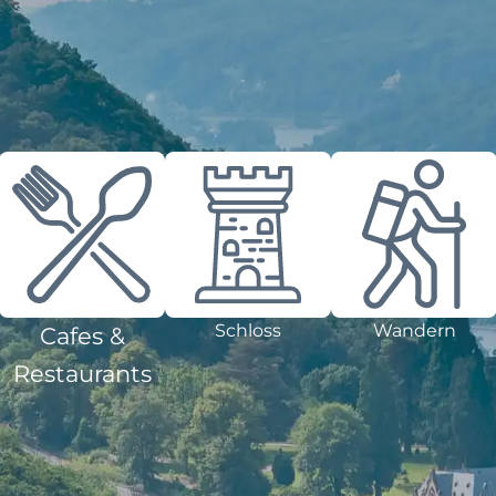
Schloss
Wandern
Cafes &
Restaurants