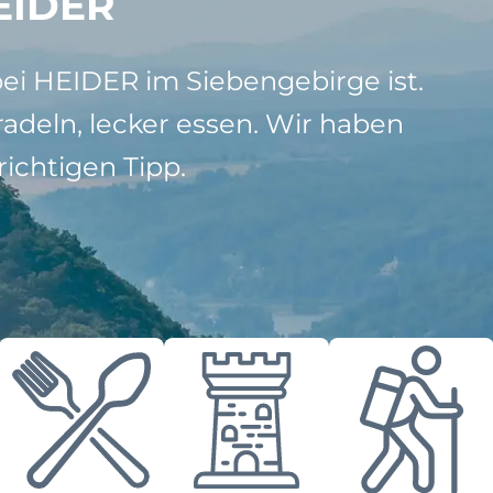
EIDER
bei HEIDER im Siebengebirge ist.
adeln, lecker essen. Wir haben
ichtigen Tipp.