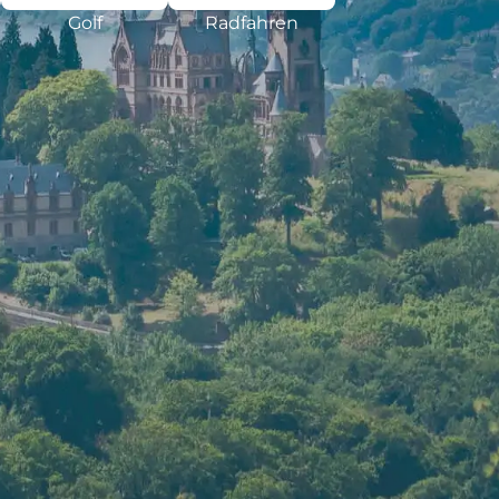
Golf
Radfahren