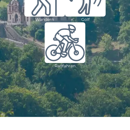
Wandern
Golf
Radfahren