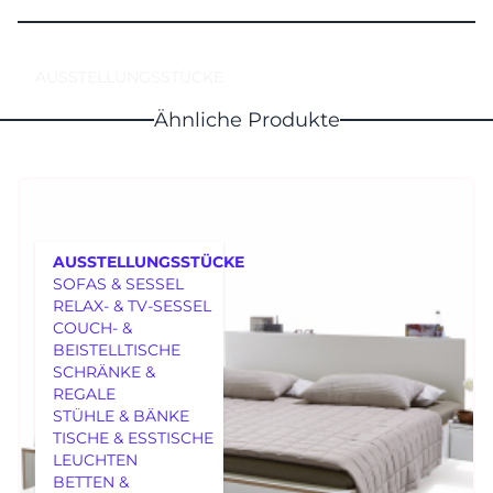
AUSSTELLUNGSSTÜCKE
Ähnliche Produkte
AUSSTELLUNGSSTÜCKE
SOFAS & SESSEL
RELAX- & TV-SESSEL
COUCH- &
BEISTELLTISCHE
SCHRÄNKE &
REGALE
MÖBEL
STÜHLE & BÄNKE
TISCHE & ESSTISCHE
LEUCHTEN
BETTEN &