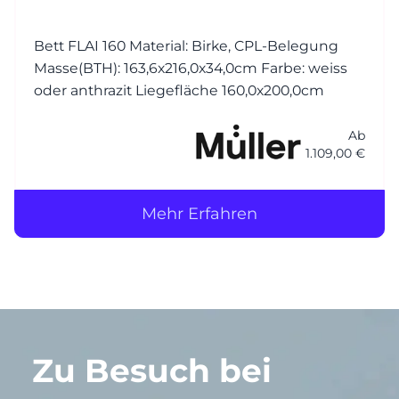
Bett FLAI 160 Material: Birke, CPL-Belegung
Masse(BTH): 163,6x216,0x34,0cm Farbe: weiss
oder anthrazit Liegefläche 160,0x200,0cm
Ab
1.109,00 €
Mehr Erfahren
Zu Besuch bei