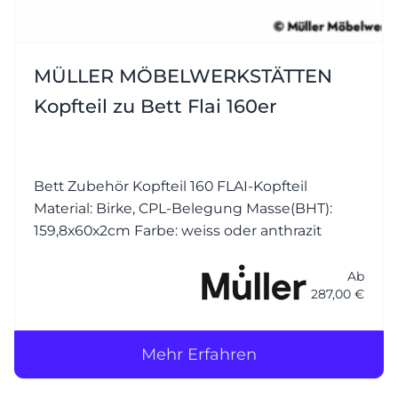
MÜLLER MÖBELWERKSTÄTTEN
Kopfteil zu Bett Flai 160er
Bett Zubehör Kopfteil 160 FLAI-Kopfteil
Material: Birke, CPL-Belegung Masse(BHT):
159,8x60x2cm Farbe: weiss oder anthrazit
Ab
287,00 €
Mehr Erfahren