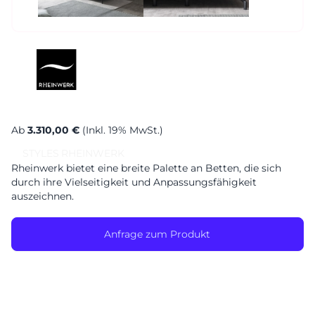
Sa. 10-17 Uhr
Montag geschlossen
Ab
3.310,00 €
(Inkl. 19% MwSt.)
STYLES
RHEINWERK
Rheinwerk bietet eine breite Palette an Betten, die sich
durch ihre Vielseitigkeit und Anpassungsfähigkeit
auszeichnen.
Anfrage zum Produkt