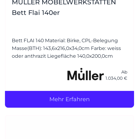
MÜLLER MÖBELWERKSTÄTTEN
Bett Flai 140er
Bett FLAI 140 Material: Birke, CPL-Belegung
Masse(BTH): 143,6x216,0x34,0cm Farbe: weiss
oder anthrazit Liegefläche 140,0x200,0cm
Ab
1.034,00 €
Mehr Erfahren