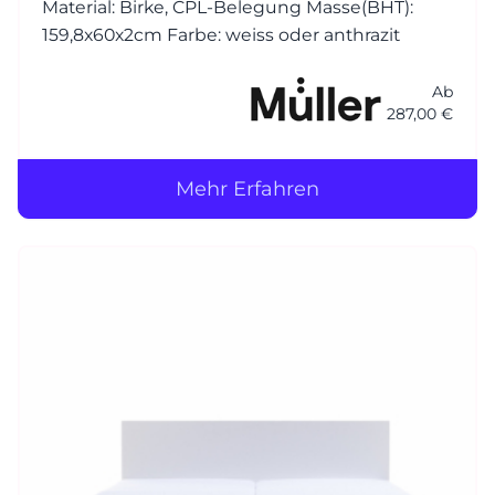
Material: Birke, CPL-Belegung Masse(BHT):
159,8x60x2cm Farbe: weiss oder anthrazit
Ab
287,00 €
Mehr Erfahren