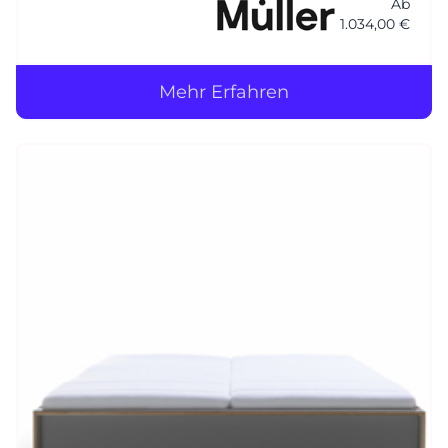
Ab
1.034,00 €
Mehr Erfahren