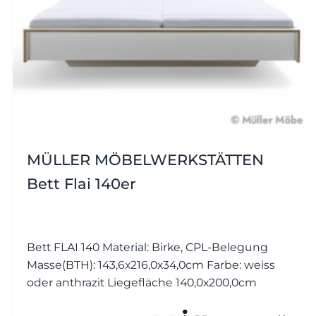
MÜLLER MÖBELWERKSTÄTTEN
Bett Flai 140er
Bett FLAI 140 Material: Birke, CPL-Belegung
Masse(BTH): 143,6x216,0x34,0cm Farbe: weiss
oder anthrazit Liegefläche 140,0x200,0cm