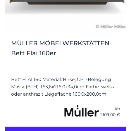
MÜLLER MÖBELWERKSTÄTTEN
Bett Flai 160er
Bett FLAI 160 Material: Birke, CPL-Belegung
Masse(BTH): 163,6x216,0x34,0cm Farbe: weiss
oder anthrazit Liegefläche 160,0x200,0cm
Ab
1.109,00 €