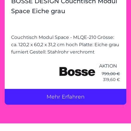
BOSSE DESIGN Couchtisch Modul
Space Eiche grau
Couchtisch Modul Space - MLQE-210 Grösse:
ca. 120,2 x 60,2 x 31,2 cm hoch Platte: Eiche grau
furniert Gestell: Stahlrohr verchromt
AKTION
799,00 €
319,60 €
Mehr Erfahren