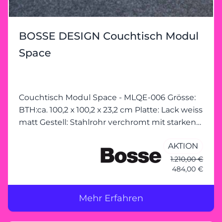
BOSSE DESIGN Couchtisch Modul
Space
Couchtisch Modul Space - MLQE-006 Grösse:
BTH:ca. 100,2 x 100,2 x 23,2 cm Platte: Lack weiss
matt Gestell: Stahlrohr verchromt mit starken
Gebrauchsspuren
AKTION
1.210,00 €
484,00 €
Mehr Erfahren