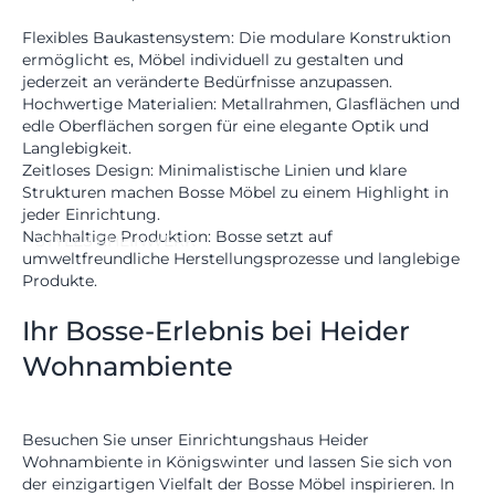
Flexibles Baukastensystem:
Die modulare Konstruktion
ermöglicht es, Möbel individuell zu gestalten und
jederzeit an veränderte Bedürfnisse anzupassen.
Hochwertige Materialien:
Metallrahmen, Glasflächen und
edle Oberflächen sorgen für eine elegante Optik und
Langlebigkeit.
Zeitloses Design:
Minimalistische Linien und klare
Strukturen machen Bosse Möbel zu einem Highlight in
jeder Einrichtung.
Nachhaltige Produktion:
Bosse setzt auf
STYLES
RHEINWERK
umweltfreundliche Herstellungsprozesse und langlebige
Produkte.
Ihr Bosse-Erlebnis bei Heider
Wohnambiente
Besuchen Sie unser
Einrichtungshaus Heider
Wohnambiente
in Königswinter und lassen Sie sich von
der einzigartigen Vielfalt der Bosse Möbel inspirieren. In