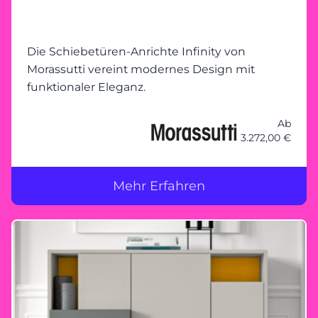
Die Schiebetüren-Anrichte Infinity von
Morassutti vereint modernes Design mit
funktionaler Eleganz.
Ab
3.272,00 €
Mehr Erfahren