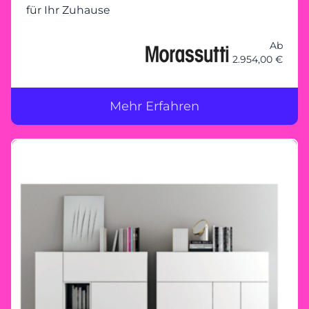
für Ihr Zuhause
Ab
2.954,00 €
Mehr Erfahren