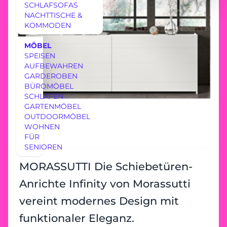
SCHLAFSOFAS
NACHTTISCHE &
KOMMODEN
MÖBEL
SPEISEN
AUFBEWAHREN
GARDEROBEN
BÜROMÖBEL
SCHLAFEN
GARTENMÖBEL
OUTDOORMÖBEL
WOHNEN
FÜR
SENIOREN
MORASSUTTI Die Schiebetüren-
Anrichte Infinity von Morassutti
vereint modernes Design mit
funktionaler Eleganz.