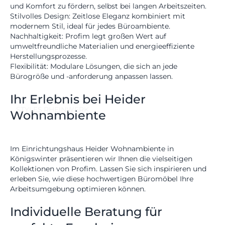
und Komfort zu fördern, selbst bei langen Arbeitszeiten.
Stilvolles Design:
Zeitlose Eleganz kombiniert mit
modernem Stil, ideal für jedes Büroambiente.
Nachhaltigkeit:
Profim legt großen Wert auf
umweltfreundliche Materialien und energieeffiziente
Herstellungsprozesse.
Flexibilität:
Modulare Lösungen, die sich an jede
Bürogröße und -anforderung anpassen lassen.
Ihr Erlebnis bei Heider
STYLES
RHEINWERK
Wohnambiente
Im
Einrichtungshaus Heider Wohnambiente
in
Königswinter präsentieren wir Ihnen die vielseitigen
Kollektionen von Profim. Lassen Sie sich inspirieren und
erleben Sie, wie diese hochwertigen Büromöbel Ihre
Arbeitsumgebung optimieren können.
Individuelle Beratung für