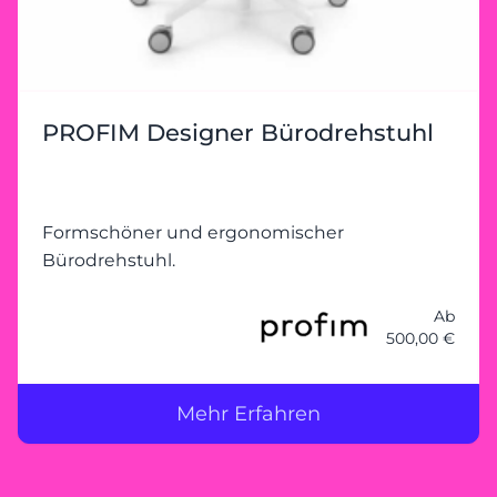
PROFIM Designer Bürodrehstuhl
Formschöner und ergonomischer
Bürodrehstuhl.
Ab
500,00 €
Mehr Erfahren