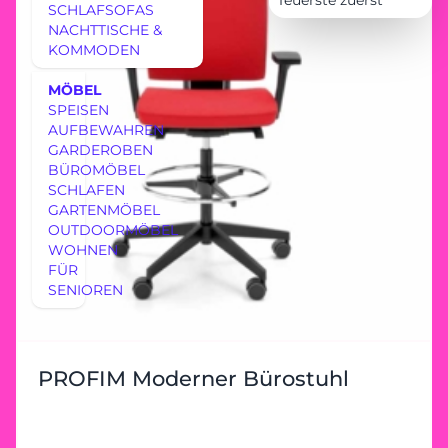
Teuerste zuerst
SCHLAFSOFAS
NACHTTISCHE &
KOMMODEN
MÖBEL
SPEISEN
AUFBEWAHREN
GARDEROBEN
BÜROMÖBEL
SCHLAFEN
GARTENMÖBEL
OUTDOORMÖBEL
WOHNEN
FÜR
SENIOREN
PROFIM Moderner Bürostuhl