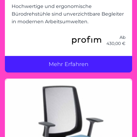
Hochwertige und ergonomische
Bürodrehstühle sind unverzichtbare Begleiter
in modernen Arbeitsumwelten.
Ab
430,00 €
Mehr Erfahren