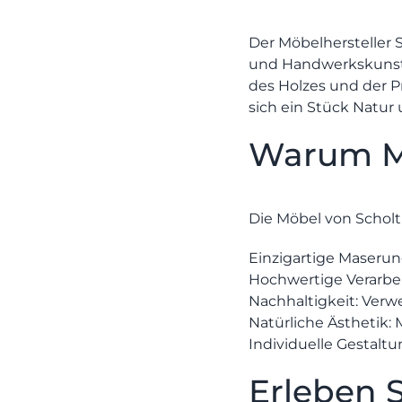
Der Möbelhersteller
und Handwerkskunst 
des Holzes und der Pr
sich ein Stück Natur 
Warum Ma
Die Möbel von Scholt
Einzigartige Maserun
Hochwertige Verarbe
Nachhaltigkeit:
Verwe
Natürliche Ästhetik:
M
Individuelle Gestaltu
Erleben 