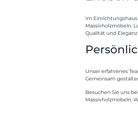
Im
Einrichtungshau
Massivholzmöbeln. Las
Qualität und Eleganz
Persönli
Unser erfahrenes Team
Gemeinsam gestalten
Besuchen Sie uns be
Massivholzmöbeln. Wi