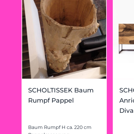
SCHOLTISSEK Baum
SCH
Rumpf Pappel
Anr
Diva
Baum Rumpf H ca. 220 cm