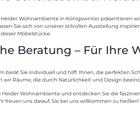
s Heider Wohnambiente
in Königswinter präsentieren wi
sen Sie sich von unserer stilvollen Ausstellung inspirie
 dieser Möbelstücke.
che Beratung – Für Ihre
 berät Sie individuell und hilft Ihnen, die perfekten Sc
 wir Räume, die durch Natürlichkeit und Design beein
i Heider Wohnambiente und entdecken Sie die faszinier
r freuen uns darauf, Sie bei uns willkommen zu heißen!