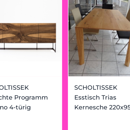
OLTISSEK
SCHOLTISSEK
ichte Programm
Esstisch Trias
no 4-türig
Kernesche 220x9