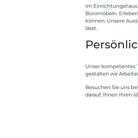
Im
Einrichtungshau
Büromöbeln. Erleben 
können. Unsere Ausste
lässt.
Persönli
Unser kompetentes T
gestalten wir Arbeits
Besuchen Sie uns be
darauf, Ihnen Ihren i