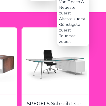
Von Z nach A
Neueste
zuerst
Älteste zuerst
Günstigste
zuerst
Teuerste
zuerst
SPEGELS Schreibtisch