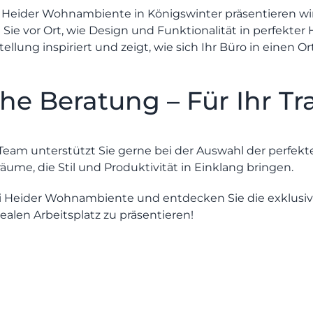
s Heider Wohnambiente
in Königswinter präsentieren wir
Sie vor Ort, wie Design und Funktionalität in perfekter 
llung inspiriert und zeigt, wie sich Ihr Büro in einen Or
che Beratung – Für Ihr 
eam unterstützt Sie gerne bei der Auswahl der perfek
räume, die Stil und Produktivität in Einklang bringen.
i Heider Wohnambiente und entdecken Sie die exklusiv
dealen Arbeitsplatz zu präsentieren!