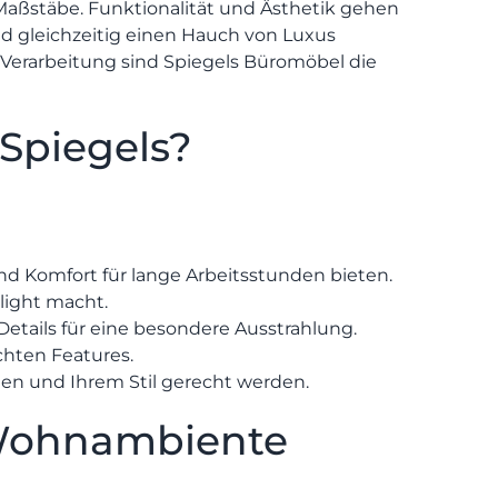
aßstäbe. Funktionalität und Ästhetik gehen
SPEIS
nd gleichzeitig einen Hauch von Luxus
 Verarbeitung sind Spiegels Büromöbel die
Spiegels?
nd Komfort für lange Arbeitsstunden bieten.
hlight macht.
Details für eine besondere Ausstrahlung.
chten Features.
n und Ihrem Stil gerecht werden.
r Wohnambiente