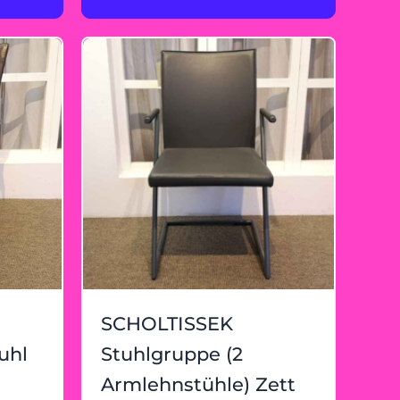
SCHOLTISSEK
uhl
Stuhlgruppe (2
Armlehnstühle) Zett