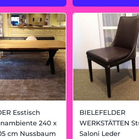
ER Esstisch
BIELEFELDER
nambiente 240 x
WERKSTÄTTEN St
105 cm Nussbaum
Saloni Leder