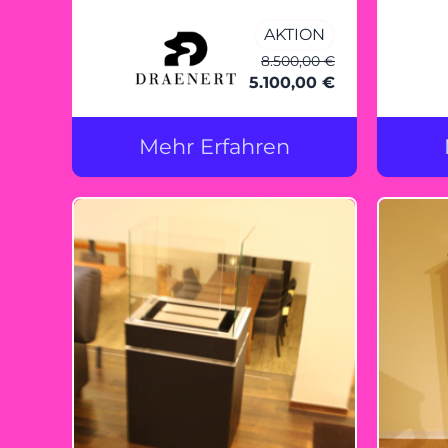
AKTION
8.500,00 €
5.100,00 €
Mehr Erfahren