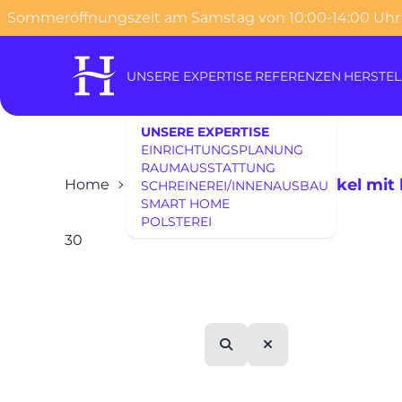
Sommeröffnungszeit am Samstag von 10:00-14:00 Uhr
o content
UNSERE EXPERTISE
REFERENZEN
HERSTEL
UNSERE EXPERTISE
EINRICHTUNGSPLANUNG
RAUMAUSSTATTUNG
Artikel mit
Home
Design Lagerverkauf
SCHREINEREI/INNENAUSBAU
SMART HOME
POLSTEREI
30
Suche
Leeren