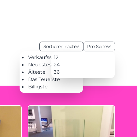
SPEIS
Sortieren nach
Pro Seite
Verkaufsschlager
12
Neuestes
24
Älteste
36
Das Teuerste
Billigste