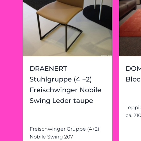
DRAENERT
DOM
Stuhlgruppe (4 +2)
Bloc
Freischwinger Nobile
Swing Leder taupe
Teppich Block Nidra
ca. 21
Freischwinger Gruppe (4+2)
Nobile Swing 2071