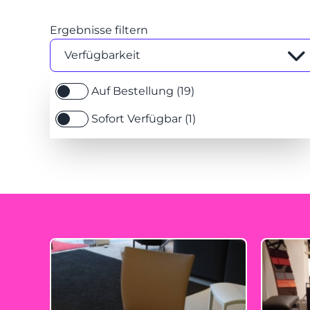
Ergebnisse filtern
Verfügbarkeit
Auf Bestellung (19)
Sofort Verfügbar (1)