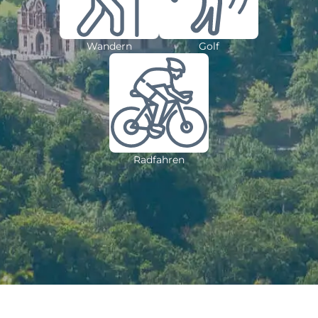
Wandern
Golf
Radfahren