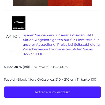
Sa. 10-17 Uhr
Montag geschlossen
Sparen Sie während unserer aktuellen SALE
AKTION
Aktion. Angebote gelten nur für Einzelteile aus
unserer Ausstellung. Preise bei Selbstabholung.
Zwischenverkauf vorbehalten. Rufen Sie an
STYLES
RHEINWERK
02223-91890.
3.507,00 €
(Inkl. 19% MwSt.)
5.845,00 €
Teppich Block Nidra Grösse: ca. 210 x 210 cm Tirbarto 100
Anfrage zum Produkt