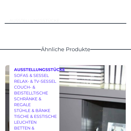
AUSSTELLUNGSSTÜCKE
Ähnliche Produkte
AUSSTELLUNGSSTÜCKE
SOFAS & SESSEL
RELAX- & TV-SESSEL
COUCH- &
BEISTELLTISCHE
SCHRÄNKE &
REGALE
MÖBEL
STÜHLE & BÄNKE
TISCHE & ESSTISCHE
LEUCHTEN
BETTEN &