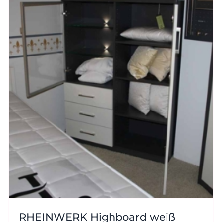
RHEINWERK Highboard weiß