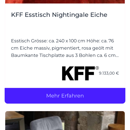
KFF Esstisch Nightingale Eiche
Esstisch Grösse: ca. 240 x 100 cm Höhe: ca. 76
cm Eiche massiv, pigmentiert, rosa geölt mit
Baumkante Tischplatte aus 3 Bohlen ca. 6 cm
Gestell: Metall Struktur anthrazit M23
9.133,00 €
Mehr Erfahren