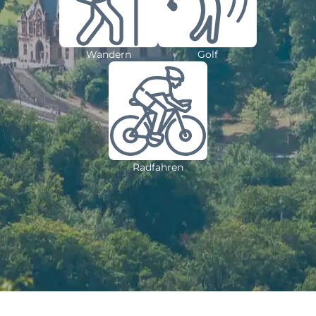
Wandern
Golf
Radfahren