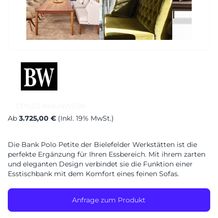
Sa. 10-17 Uhr
Montag geschlossen
STYLES
RHEINWERK
Ab
3.725,00 €
(Inkl. 19% MwSt.)
Die Bank Polo Petite der Bielefelder Werkstätten ist die
perfekte Ergänzung für Ihren Essbereich. Mit ihrem zarten
und eleganten Design verbindet sie die Funktion einer
Esstischbank mit dem Komfort eines feinen Sofas.
Anfrage zum Produkt