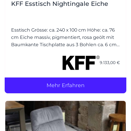
KFF Esstisch Nightingale Eiche
Esstisch Grösse: ca. 240 x 100 cm Höhe: ca. 76
cm Eiche massiv, pigmentiert, rosa geölt mit
Baumkante Tischplatte aus 3 Bohlen ca. 6 cm
Gestell: Metall Struktur anthrazit M23
9.133,00 €
Mehr Erfahren