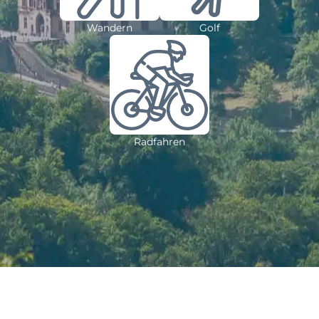
Wandern
Golf
Radfahren