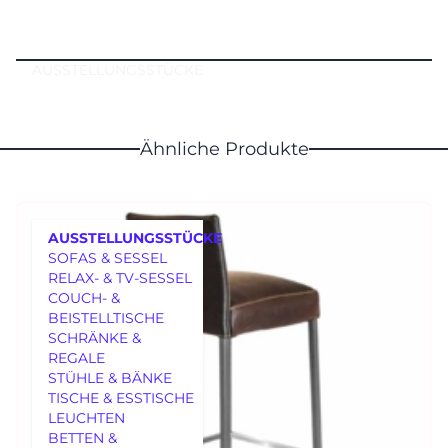
AUSSTELLUNGSSTÜCKE
Ähnliche Produkte
AUSSTELLUNGSSTÜCKE
SOFAS & SESSEL
RELAX- & TV-SESSEL
COUCH- &
BEISTELLTISCHE
SCHRÄNKE &
REGALE
MÖBEL
STÜHLE & BÄNKE
TISCHE & ESSTISCHE
LEUCHTEN
BETTEN &