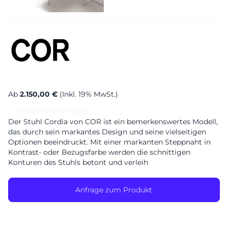
Sa. 10-17 Uhr
Montag geschlossen
Ab
2.150,00 €
(Inkl. 19% MwSt.)
STYLES
RHEINWERK
Der Stuhl Cordia von COR ist ein bemerkenswertes Modell,
das durch sein markantes Design und seine vielseitigen
Optionen beeindruckt. Mit einer markanten Steppnaht in
Kontrast- oder Bezugsfarbe werden die schnittigen
Konturen des Stuhls betont und verleih
Anfrage zum Produkt