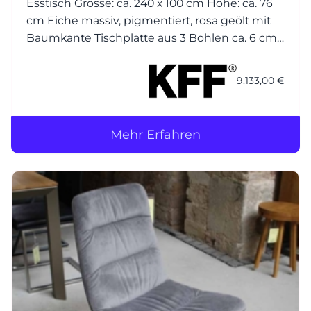
Esstisch Grösse: ca. 240 x 100 cm Höhe: ca. 76
cm Eiche massiv, pigmentiert, rosa geölt mit
Baumkante Tischplatte aus 3 Bohlen ca. 6 cm
Gestell: Metall Struktur anthrazit M23
9.133,00 €
Mehr Erfahren