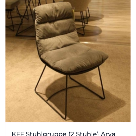
KFF Stuhlgruppe (2 Stühle) Arva