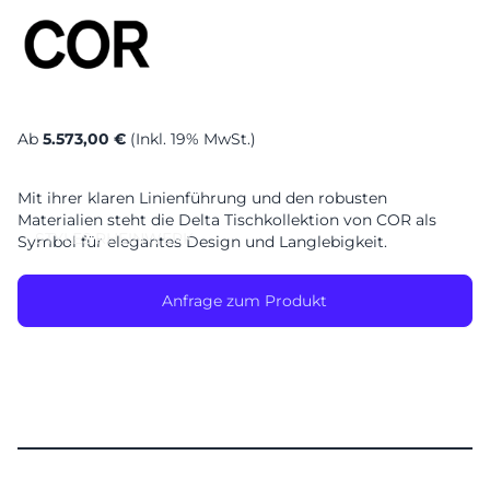
Sa. 10-17 Uhr
Montag geschlossen
Ab
5.573,00 €
(Inkl. 19% MwSt.)
Mit ihrer klaren Linienführung und den robusten
Materialien steht die Delta Tischkollektion von COR als
STYLES
RHEINWERK
Symbol für elegantes Design und Langlebigkeit.
Anfrage zum Produkt