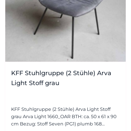
KFF Stuhlgruppe (2 Stühle) Arva
Light Stoff grau
KFF Stuhlgruppe (2 Stühle) Arva Light Stoff
grau Arva Light 1660_OAR BTH: ca. 50 x 61 x 90
cm Bezug: Stoff Seven (PG1) plumb 168