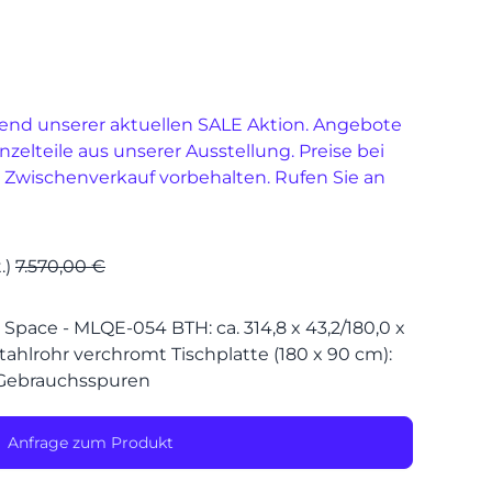
SPEIS
end unserer aktuellen SALE Aktion. Angebote
inzelteile aus unserer Ausstellung. Preise bei
 Zwischenverkauf vorbehalten. Rufen Sie an
.)
7.570,00 €
Space - MLQE-054 BTH: ca. 314,8 x 43,2/180,0 x
ahlrohr verchromt Tischplatte (180 x 90 cm):
n Gebrauchsspuren
Anfrage zum Produkt