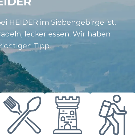
EIDER
bei HEIDER im Siebengebirge ist.
adeln, lecker essen. Wir haben
ichtigen Tipp.