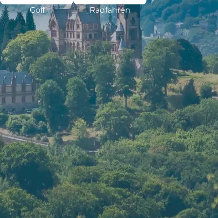
Golf
Radfahren