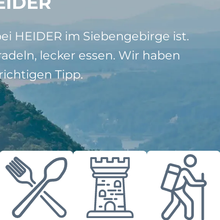
EIDER
bei HEIDER im Siebengebirge ist.
adeln, lecker essen. Wir haben
ichtigen Tipp.