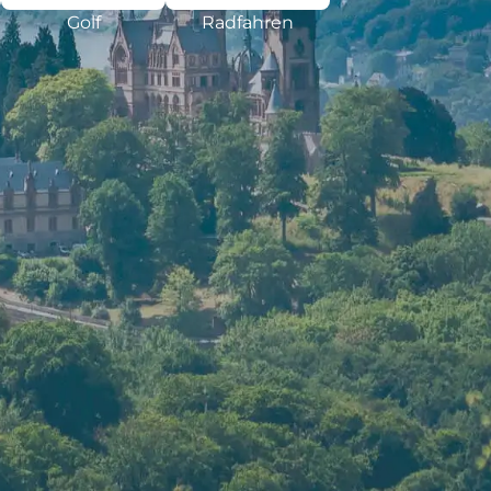
Golf
Radfahren