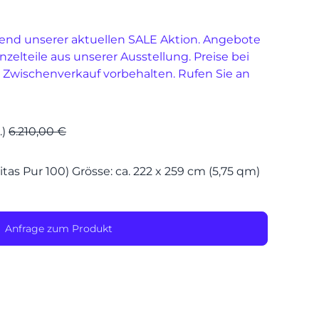
end unserer aktuellen SALE Aktion. Angebote
SPEIS
inzelteile aus unserer Ausstellung. Preise bei
 Zwischenverkauf vorbehalten. Rufen Sie an
.)
6.210,00 €
tas Pur 100) Grösse: ca. 222 x 259 cm (5,75 qm)
Anfrage zum Produkt