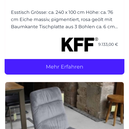
Esstisch Grösse: ca. 240 x 100 cm Höhe: ca. 76
cm Eiche massiv, pigmentiert, rosa geölt mit
Baumkante Tischplatte aus 3 Bohlen ca. 6 cm
Gestell: Metall Struktur anthrazit M23
9.133,00 €
Mehr Erfahren