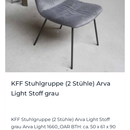
KFF Stuhlgruppe (2 Stühle) Arva
Light Stoff grau
KFF Stuhlgruppe (2 Stühle) Arva Light Stoff
grau Arva Light 1660_OAR BTH: ca. 50 x 61 x 90