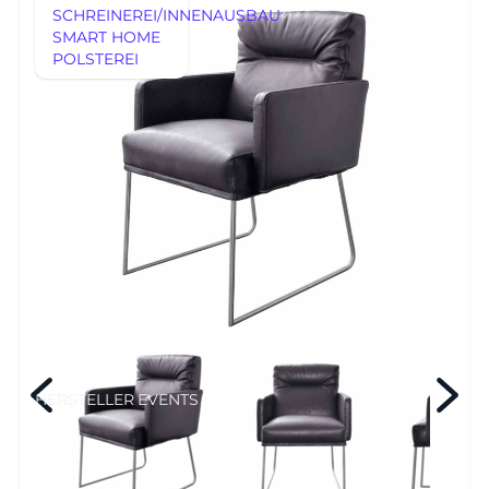
SCHREINEREI/INNENAUSBAU
SMART HOME
AUSSTELLUNGSSTÜCKE
POLSTEREI
REFERENZEN
AUSSTELLUNGSSTÜCKE
UNSERE EXPERTISE
UNSERE EXPERTISE
REFERENZEN
MÖBEL
MÖBEL
HERSTELLER
EVENTS
RHEINWERK
Senden
STYLES
HERSTELLER
EVENTS
Königswinterer Str. 319
53639 Königswinter-Ittenbach
0 22 23 - 91 89 0
Di.-Fr. 10-18 Uhr