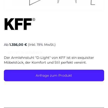
Sa. 10-17 Uhr
Montag geschlossen
Ab
1.356,00 €
(Inkl. 19% MwSt.)
STYLES
RHEINWERK
Der Armlehnstuhl "D-Light" von KFF ist ein exquisiter
Möbelstück, der Komfort und Stil perfekt vereint.
Anfrage zum Produkt