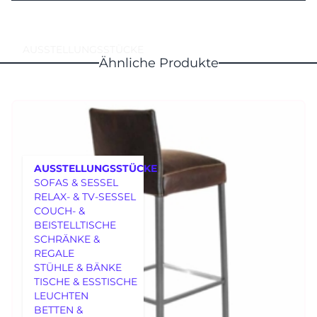
AUSSTELLUNGSSTÜCKE
Ähnliche Produkte
AUSSTELLUNGSSTÜCKE
SOFAS & SESSEL
RELAX- & TV-SESSEL
COUCH- &
BEISTELLTISCHE
SCHRÄNKE &
REGALE
MÖBEL
STÜHLE & BÄNKE
TISCHE & ESSTISCHE
LEUCHTEN
BETTEN &