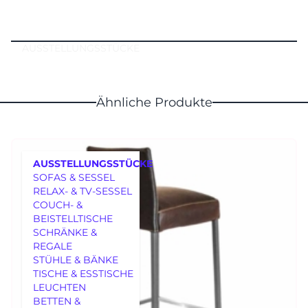
AUSSTELLUNGSSTÜCKE
Ähnliche Produkte
AUSSTELLUNGSSTÜCKE
SOFAS & SESSEL
RELAX- & TV-SESSEL
COUCH- &
BEISTELLTISCHE
SCHRÄNKE &
REGALE
MÖBEL
STÜHLE & BÄNKE
TISCHE & ESSTISCHE
LEUCHTEN
BETTEN &