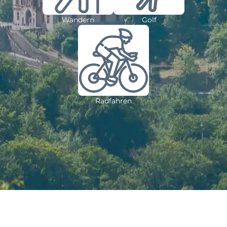
Wandern
Golf
Radfahren