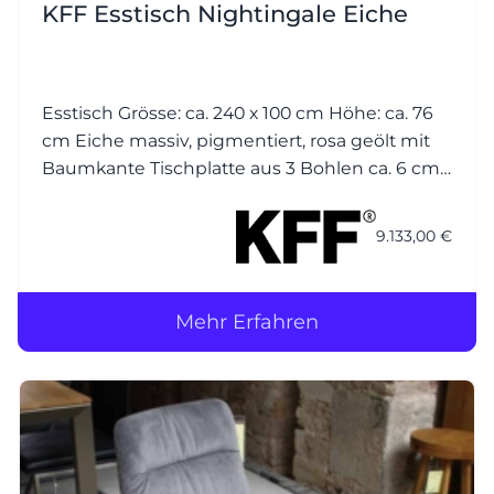
KFF Esstisch Nightingale Eiche
Esstisch Grösse: ca. 240 x 100 cm Höhe: ca. 76
cm Eiche massiv, pigmentiert, rosa geölt mit
Baumkante Tischplatte aus 3 Bohlen ca. 6 cm
Gestell: Metall Struktur anthrazit M23
9.133,00 €
Mehr Erfahren