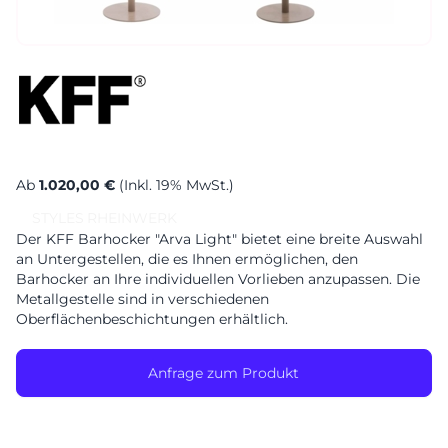
Sa. 10-17 Uhr
Montag geschlossen
Ab
1.020,00 €
(Inkl. 19% MwSt.)
STYLES
RHEINWERK
Der KFF Barhocker "Arva Light" bietet eine breite Auswahl
an Untergestellen, die es Ihnen ermöglichen, den
Barhocker an Ihre individuellen Vorlieben anzupassen. Die
Metallgestelle sind in verschiedenen
Oberflächenbeschichtungen erhältlich.
Anfrage zum Produkt