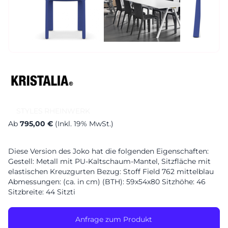
Sa. 10-17 Uhr
Montag geschlossen
STYLES
RHEINWERK
Ab
795,00 €
(Inkl. 19% MwSt.)
Diese Version des Joko hat die folgenden Eigenschaften:
Gestell: Metall mit PU-Kaltschaum-Mantel, Sitzfläche mit
elastischen Kreuzgurten Bezug: Stoff Field 762 mittelblau
Abmessungen: (ca. in cm) (BTH): 59x54x80 Sitzhöhe: 46
Sitzbreite: 44 Sitzti
Anfrage zum Produkt