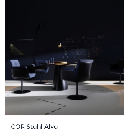
COR Stuhl Alvo