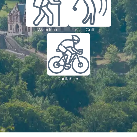
Wandern
Golf
Radfahren