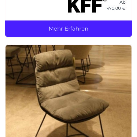
Ab
470,00 €
Mehr Erfahren