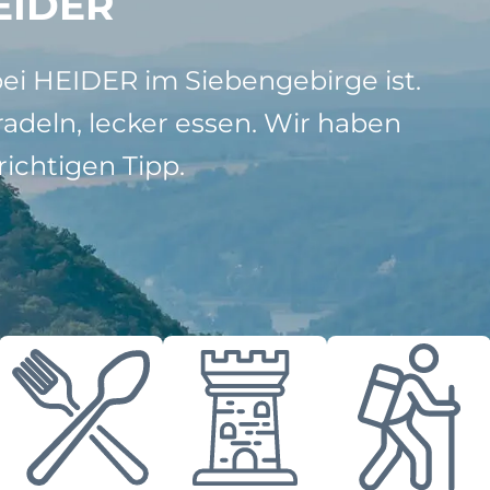
EIDER
bei HEIDER im Siebengebirge ist.
adeln, lecker essen. Wir haben
ichtigen Tipp.