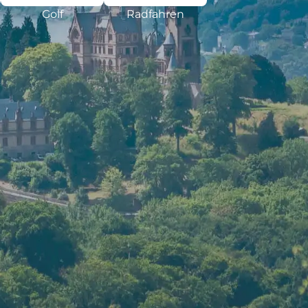
Golf
Radfahren