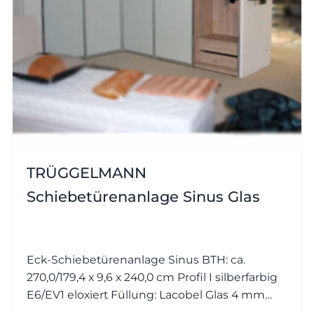
TRÜGGELMANN
Schiebetürenanlage Sinus Glas
Eck-Schiebetürenanlage Sinus BTH: ca.
270,0/179,4 x 9,6 x 240,0 cm Profil I silberfarbig
E6/EV1 eloxiert Füllung: Lacobel Glas 4 mm
White Soft RAL 9010 reinweiss (mit