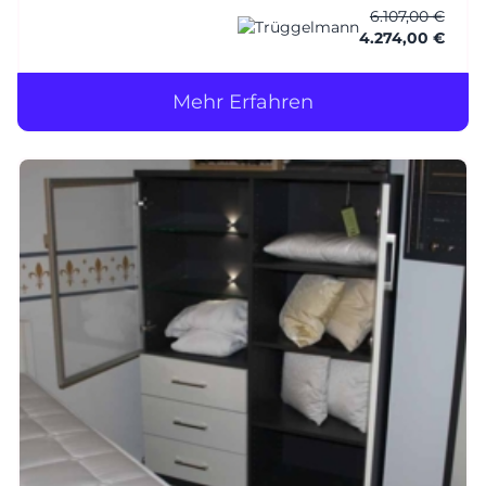
6.107,00 €
Splitterschutzfolie) 2-läufig - stehende Tür - m.
4.274,00 €
Griffleiste, Wa
Mehr Erfahren