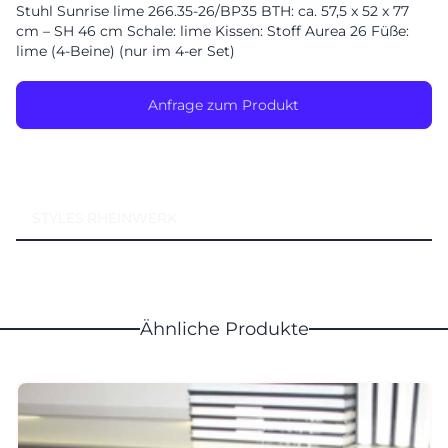
Stuhl Sunrise lime 266.35-26/BP35 BTH: ca. 57,5 x 52 x 77
Montag geschlossen
cm – SH 46 cm Schale: lime Kissen: Stoff Aurea 26 Füße:
lime (4-Beine) (nur im 4-er Set)
Anfrage zum Produkt
STYLES
RHEINWERK
Ähnliche Produkte