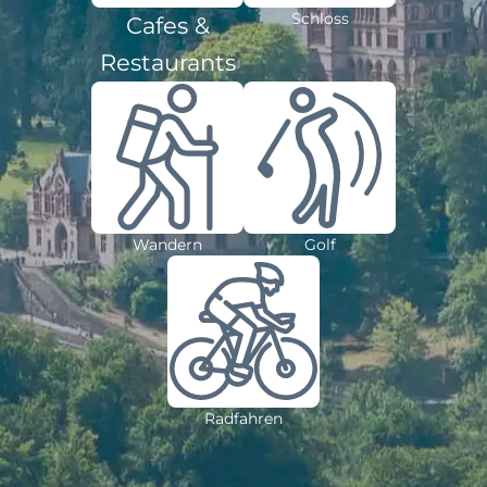
Schloss
Cafes &
Restaurants
Wandern
Golf
Radfahren