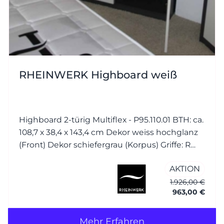
RHEINWERK Highboard weiß
Highboard 2-türig Multiflex - P95.110.01 BTH: ca.
108,7 x 38,4 x 143,4 cm Dekor weiss hochglanz
(Front) Dekor schiefergrau (Korpus) Griffe: R
Bügelgriff Nickel matt
AKTION
1.926,00 €
963,00 €
Mehr Erfahren