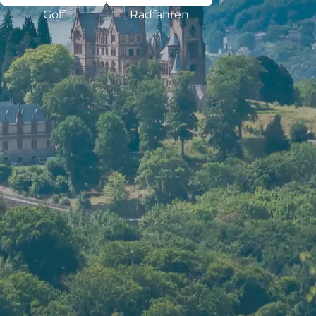
Golf
Radfahren