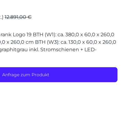
.)
12.891,00 €
SPEIS
nk Logo 19 BTH (W1): ca. 380,0 x 60,0 x 260,0
,0 x 260,0 cm BTH (W3): ca. 130,0 x 60,0 x 260,0
raphitgrau inkl. Stromschienen + LED-
Anfrage zum Produkt