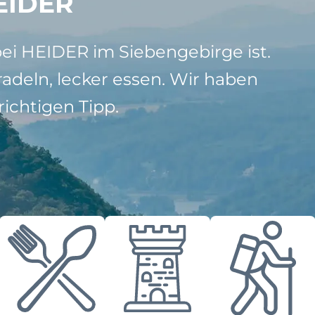
EIDER
bei HEIDER im Siebengebirge ist.
adeln, lecker essen. Wir haben
ichtigen Tipp.