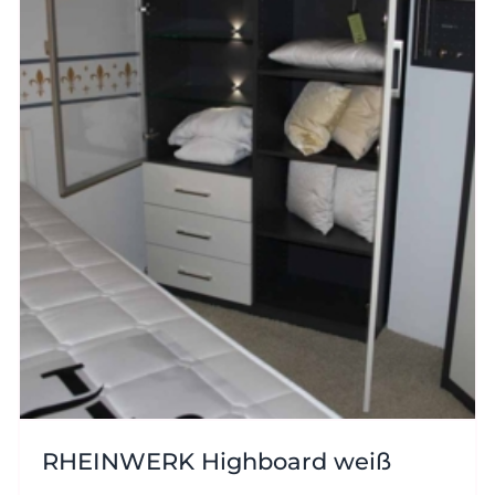
RHEINWERK Highboard weiß