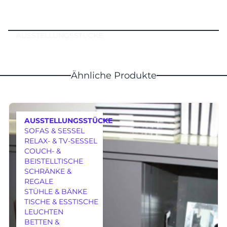
AUSSTELLUNGSSTÜCKE
Ähnliche Produkte
AUSSTELLUNGSSTÜCKE
SOFAS & SESSEL
RELAX- & TV-SESSEL
COUCH- &
BEISTELLTISCHE
SCHRÄNKE &
REGALE
MÖBEL
STÜHLE & BÄNKE
TISCHE & ESSTISCHE
LEUCHTEN
BETTEN &