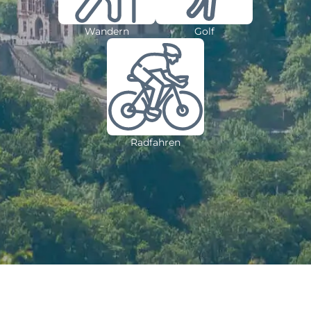
Wandern
Golf
Radfahren