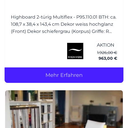
Highboard 2-türig Multiflex - P95.110.01 BTH: ca.
108,7 x 38,4 x 143,4 cm Dekor weiss hochglanz
(Front) Dekor schiefergrau (Korpus) Griffe: R
Bügelgriff Nickel matt
AKTION
1.926,00 €
963,00 €
Mehr Erfahren