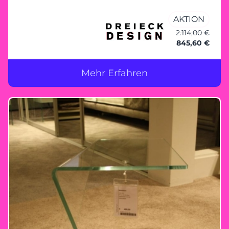
Innenregal klar Türbeschläge + Stellfuss:
AKTION
Edelstahl inkl. Wandaufhängung
2.114,00 €
845,60 €
Mehr Erfahren