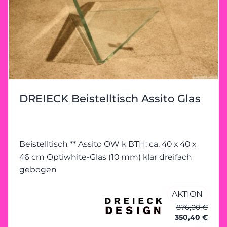
DREIECK Beistelltisch Assito Glas
Beistelltisch ** Assito OW k BTH: ca. 40 x 40 x
46 cm Optiwhite-Glas (10 mm) klar dreifach
gebogen
AKTION
876,00 €
350,40 €