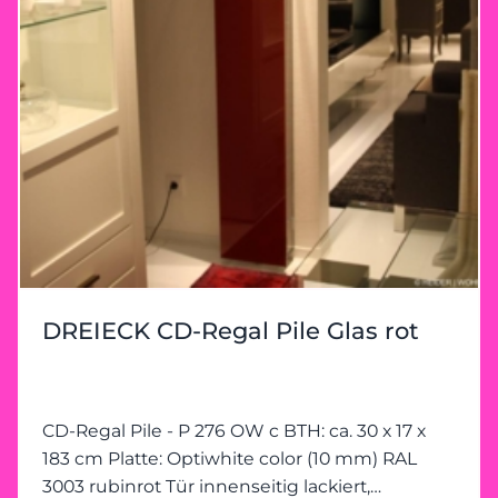
DREIECK CD-Regal Pile Glas rot
CD-Regal Pile - P 276 OW c BTH: ca. 30 x 17 x
183 cm Platte: Optiwhite color (10 mm) RAL
3003 rubinrot Tür innenseitig lackiert,