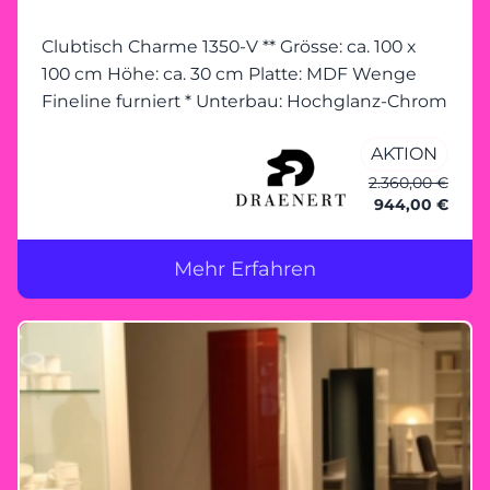
Clubtisch Charme 1350-V ** Grösse: ca. 100 x
100 cm Höhe: ca. 30 cm Platte: MDF Wenge
Fineline furniert * Unterbau: Hochglanz-Chrom
AKTION
2.360,00 €
944,00 €
Mehr Erfahren