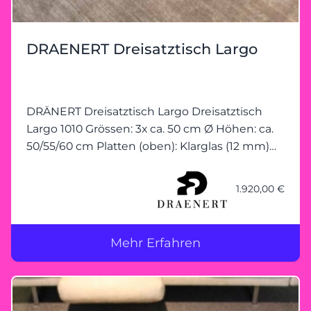
DRAENERT Dreisatztisch Largo
DRÄNERT Dreisatztisch Largo Dreisatztisch
Largo 1010 Grössen: 3x ca. 50 cm Ø Höhen: ca.
50/55/60 cm Platten (oben): Klarglas (12 mm)
Platte (unten): Klarglas (19 mm)
Standrohr/Drehteile: Hochglanz-Chrom
1.920,00 €
Mehr Erfahren