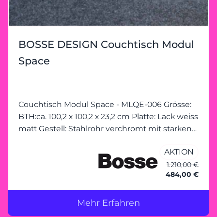
BOSSE DESIGN Couchtisch Modul
Space
Couchtisch Modul Space - MLQE-006 Grösse:
BTH:ca. 100,2 x 100,2 x 23,2 cm Platte: Lack weiss
matt Gestell: Stahlrohr verchromt mit starken
Gebrauchsspuren
AKTION
1.210,00 €
484,00 €
Mehr Erfahren