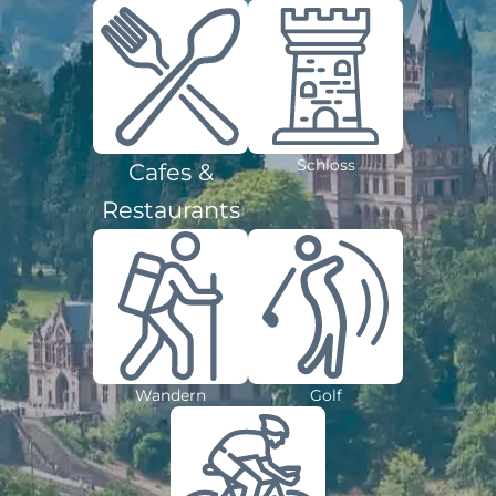
Schloss
Cafes &
Restaurants
Wandern
Golf