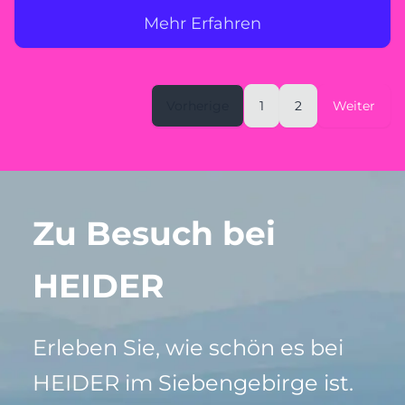
Mehr Erfahren
Vorherige
1
2
Weiter
Zu Besuch bei
HEIDER
Erleben Sie, wie schön es bei
HEIDER im Siebengebirge ist.