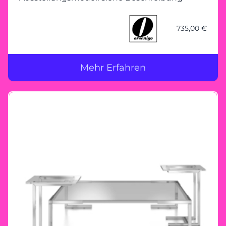
735,00 €
Mehr Erfahren