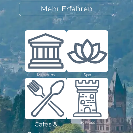
Mehr Erfahren
Museum
Spa
Schloss
Cafes &