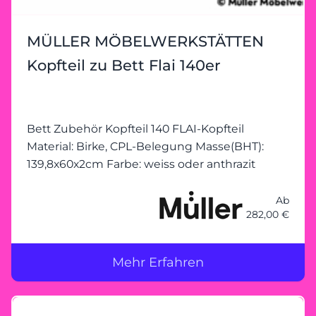
MÜLLER MÖBELWERKSTÄTTEN
Kopfteil zu Bett Flai 140er
Bett Zubehör Kopfteil 140 FLAI-Kopfteil
Material: Birke, CPL-Belegung Masse(BHT):
139,8x60x2cm Farbe: weiss oder anthrazit
Ab
282,00 €
Mehr Erfahren