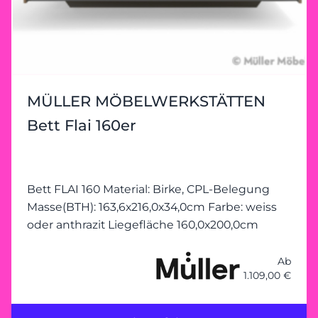
MÜLLER MÖBELWERKSTÄTTEN
Bett Flai 160er
Bett FLAI 160 Material: Birke, CPL-Belegung
Masse(BTH): 163,6x216,0x34,0cm Farbe: weiss
oder anthrazit Liegefläche 160,0x200,0cm
Ab
1.109,00 €