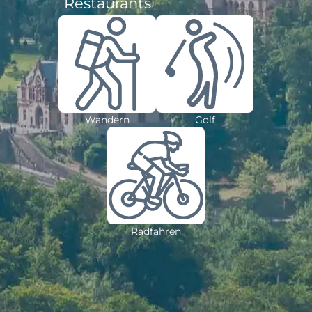
Restaurants
Wandern
Golf
Radfahren