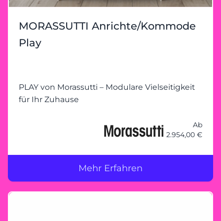
MORASSUTTI Anrichte/Kommode
Play
PLAY von Morassutti – Modulare Vielseitigkeit
für Ihr Zuhause
Ab
2.954,00 €
Mehr Erfahren