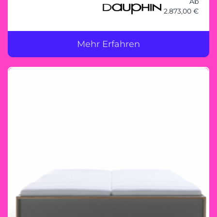
Gestaltungsmöglichkeiten. Den Grundrahmen
Ab
2.873,00 €
– egal ob bei Schrank, Regal, Vitrine oder
Lowboa
Mehr Erfahren