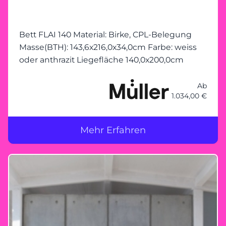
Bett FLAI 140 Material: Birke, CPL-Belegung
Masse(BTH): 143,6x216,0x34,0cm Farbe: weiss
oder anthrazit Liegefläche 140,0x200,0cm
Ab
1.034,00 €
Mehr Erfahren