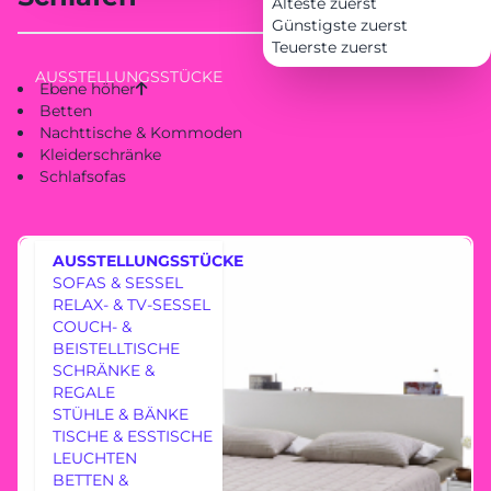
Älteste zuerst
Günstigste zuerst
Teuerste zuerst
AUSSTELLUNGSSTÜCKE
Ebene höher
Betten
Nachttische & Kommoden
Kleiderschränke
Schlafsofas
AUSSTELLUNGSSTÜCKE
SOFAS & SESSEL
RELAX- & TV-SESSEL
COUCH- &
BEISTELLTISCHE
SCHRÄNKE &
REGALE
MÖBEL
STÜHLE & BÄNKE
TISCHE & ESSTISCHE
LEUCHTEN
BETTEN &