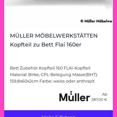
MÜLLER MÖBELWERKSTÄTTEN
Kopfteil zu Bett Flai 160er
Bett Zubehör Kopfteil 160 FLAI-Kopfteil
Material: Birke, CPL-Belegung Masse(BHT):
159,8x60x2cm Farbe: weiss oder anthrazit
Ab
287,00 €