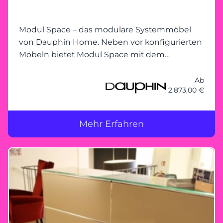
Modul Space – das modulare Systemmöbel
von Dauphin Home. Neben vor konfigurierten
Möbeln bietet Modul Space mit dem
modularen Baukasten-Prinzip unendliche
Gestaltungsmöglichkeiten. Den Grundrahmen
Ab
2.873,00 €
– egal ob bei Schrank, Regal, Vitrine oder
Lowboa
Mehr Erfahren