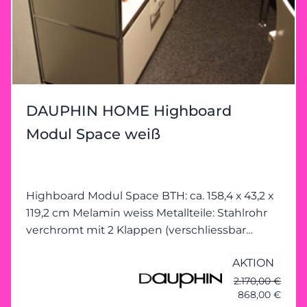
DAUPHIN HOME Highboard
Modul Space weiß
Highboard Modul Space BTH: ca. 158,4 x 43,2 x
119,2 cm Melamin weiss Metallteile: Stahlrohr
verchromt mit 2 Klappen (verschliessbar
durch Schloss) mit starken Gebrauchsspuren
AKTION
2.170,00 €
868,00 €