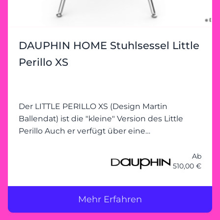
DAUPHIN HOME Stuhlsessel Little
Perillo XS
Der LITTLE PERILLO XS (Design Martin
Ballendat) ist die "kleine" Version des Little
Perillo Auch er verfügt über eine
dreidimensionale Hartschaumschale aus
Polyurethan. Diese kann wahlweise komplett
Ab
510,00 €
gepolstert werden oder ohne Polsterung mit
optionalen
Mehr Erfahren