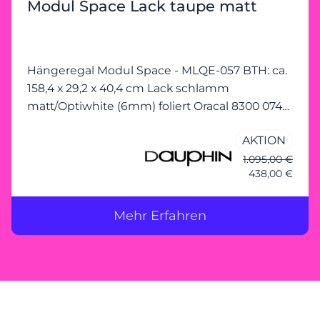
Modul Space Lack taupe matt
Hängeregal Modul Space - MLQE-057 BTH: ca.
158,4 x 29,2 x 40,4 cm Lack schlamm
matt/Optiwhite (6mm) foliert Oracal 8300 074
mittelgrau/Stahlrohr verchromt mit starken
AKTION
Gebrauchsspuren
1.095,00 €
438,00 €
Mehr Erfahren