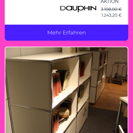
AKTION
Gebrauchsspuren
3.108,00 €
1.243,20 €
Mehr Erfahren