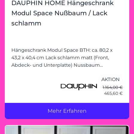
DAUPHIN HOME Hängeschrank
Modul Space Nußbaum / Lack
schlamm
Hängeschrank Modul Space BTH: ca. 80,2 x
43,2 x 40,4 cm Lack schlamm matt (Front,
Abdeck- und Unterplatte) Nussbaum
(Seitenteile) Metallteile: Stahlrohr verchromt
AKTION
mit 1 Klappe mit starken Gebrauchsspuren
1.164,00 €
465,60 €
Mehr Erfahren