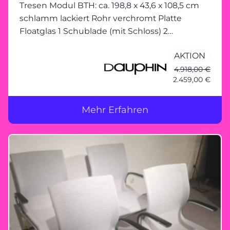
Tresen Modul BTH: ca. 198,8 x 43,6 x 108,5 cm
schlamm lackiert Rohr verchromt Platte
Floatglas 1 Schublade (mit Schloss) 2
Fachböden
AKTION
4.918,00 €
2.459,00 €
Mehr Erfahren