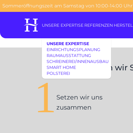
Sommeröffnungszeit am Samstag von 10:00-14:00 Uhr
o content
UNSERE EXPERTISE
REFERENZEN
HERSTEL
UNSERE EXPERTISE
EINRICHTUNGSPLANUNG
RAUMAUSSTATTUNG
SCHREINEREI/INNENAUSBAU
So beraten wir 
SMART HOME
POLSTEREI
1
Setzen wir uns
zusammen