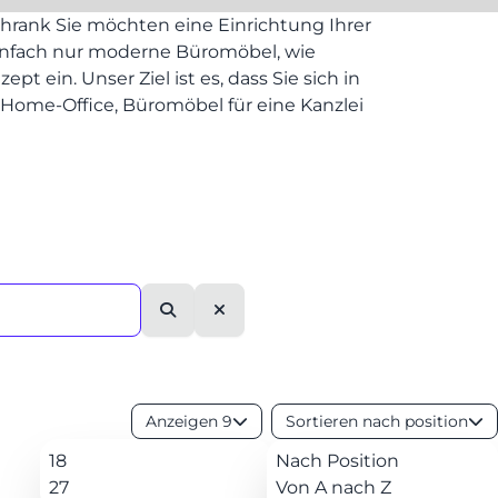
hrank Sie möchten eine Einrichtung Ihrer
einfach nur moderne Büromöbel, wie
 ein. Unser Ziel ist es, dass Sie sich in
 Home-Office, Büromöbel für eine Kanzlei
SPEIS
Suche
Leeren
Anzeigen 9
Sortieren nach position
18
Nach Position
27
Von A nach Z