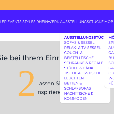
LER
EVENTS
STYLES
RHEINWERK
AUSSTELLUNGSSTÜCKE
MÖB
AUSSTELLUNGSSTÜCKE
MÖ
SOFAS & SESSEL
SP
RELAX- & TV-SESSEL
AU
COUCH- &
GA
Sie bei Ihrem Einrichtungsprojek
BEISTELLTISCHE
BÜ
SCHRÄNKE & REGALE
SC
2
STÜHLE & BÄNKE
GA
Königswinterer Str. 319
TISCHE & ESSTISCHE
OU
53639 Königswinter-Itt
LEUCHTEN
W
Lassen Sie sich
BETTEN &
FÜ
0 22 23 - 91 89 0
AUSSTELLUNGSSTÜCKE
SCHLAFSOFAS
Di.-Fr. 10-18 Uhr
inspirieren
NACHTTISCHE &
Sa. 10-17 Uhr
AUSSTELLUNGSSTÜCKE
KOMMODEN
Montag geschlossen
UNSERE EXPERTISE
UNSERE EXPERTISE