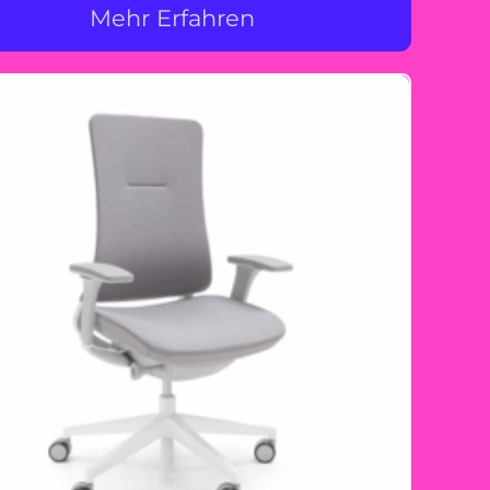
Mehr Erfahren
Königswinter-
Ittenbach