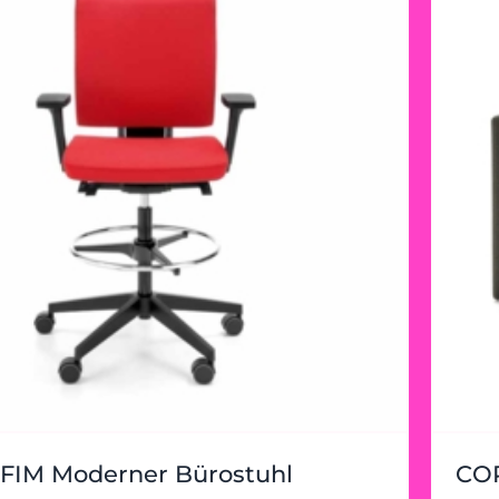
FIM Moderner Bürostuhl
COR