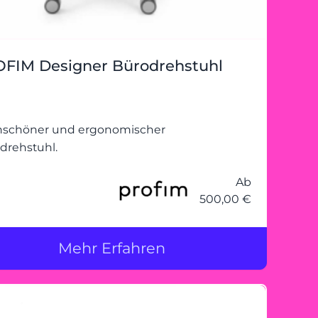
FIM Designer Bürodrehstuhl
schöner und ergonomischer
drehstuhl.
Ab
500,00 €
Mehr Erfahren