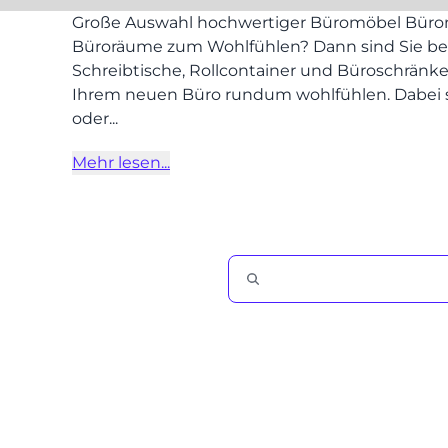
Große Auswahl hochwertiger Büromöbel Büromöb
Büroräume zum Wohlfühlen? Dann sind Sie bei 
Schreibtische, Rollcontainer und Büroschränke a
Ihrem neuen Büro rundum wohlfühlen. Dabei spi
oder...
Mehr lesen...