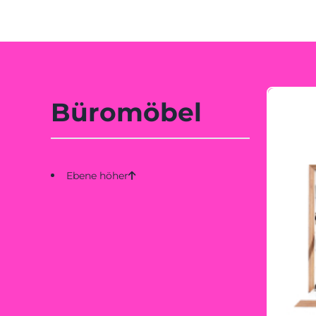
Büromöbel
Ebene höher