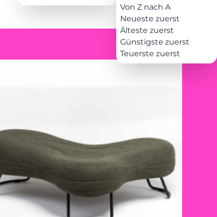
Von Z nach A
Neueste zuerst
Älteste zuerst
Günstigste zuerst
Teuerste zuerst