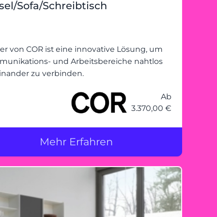
sel/Sofa/Schreibtisch
ter von COR ist eine innovative Lösung, um
unikations- und Arbeitsbereiche nahtlos
inander zu verbinden.
Ab
3.370,00 €
Mehr Erfahren